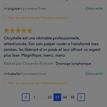
virginie
•
il y a environ 5 ans
Avis vérifié
Voir la réponse de l'établissement...
Chrystelle est une véritable professionnelle,
attentionnée. Son soin palper rouler a transformé mes
jambes, les libérant d'un poids et leur offrant un aspect
plus lisse. Magnifique, merci, merci
Réalisé par Chrystelle Paillotin
•
Drainage lymphatique
Isabelle
•
il y a environ 5 ans
Avis vérifié
Voir la réponse de l'établissement...
1
…
62
63
64
65
62
64