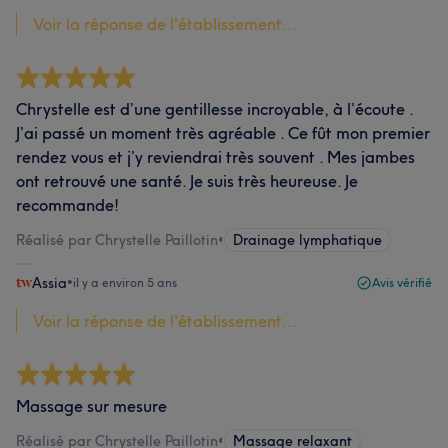
Voir la réponse de l'établissement...
Chrystelle est d’une gentillesse incroyable, à l’écoute .
J’ai passé un moment très agréable . Ce fût mon premier
rendez vous et j’y reviendrai très souvent . Mes jambes
ont retrouvé une santé. Je suis très heureuse. Je
recommande!
Réalisé par Chrystelle Paillotin
•
Drainage lymphatique
Assia
•
il y a environ 5 ans
Avis vérifié
Voir la réponse de l'établissement...
Massage sur mesure
Réalisé par Chrystelle Paillotin
•
Massage relaxant