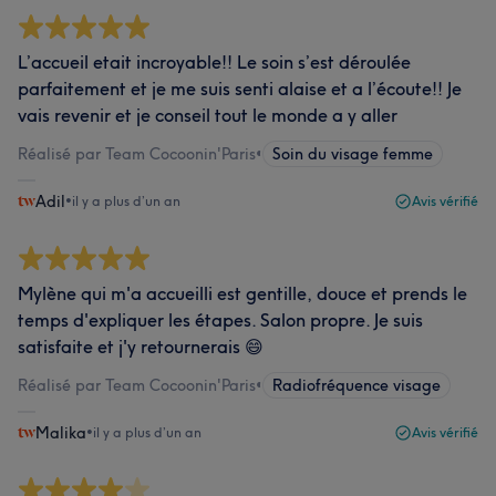
L’accueil etait incroyable!! Le soin s’est déroulée
parfaitement et je me suis senti alaise et a l’écoute!! Je
vais revenir et je conseil tout le monde a y aller
Réalisé par Team Cocoonin'Paris
•
Soin du visage femme
Adil
•
il y a plus d’un an
Avis vérifié
Mylène qui m'a accueilli est gentille, douce et prends le
temps d'expliquer les étapes. Salon propre. Je suis
satisfaite et j'y retournerais 😄
Réalisé par Team Cocoonin'Paris
•
Radiofréquence visage
Malika
•
il y a plus d’un an
Avis vérifié