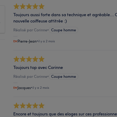
Toujours aussi forte dans sa technique et agréable…
nouvelle coiffeuse attitrée :)
s
Réalisé par Corinne
•
Coupe homme
Pierre-Jean
•
il y a 2 mois
Toujours top avec Corinne
Réalisé par Corinne
•
Coupe homme
Jacques
•
il y a 2 mois
Encore et toujours que des eloges sur ces professionnel