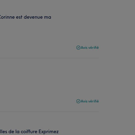
 Corinne est devenue ma
Avis vérifié
Avis vérifié
les de la coiffure Exprimez