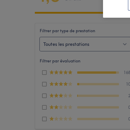
Filtrer par type de prestation
Toutes les prestations
Filtrer par évaluation
16
1