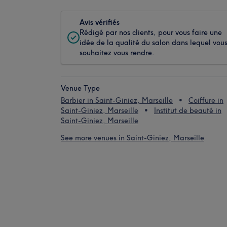
Avis vérifiés
Rédigé par nos clients, pour vous faire une
idée de la qualité du salon dans lequel vou
souhaitez vous rendre.
Venue Type
Barbier in Saint-Giniez, Marseille
Coiffure in
Saint-Giniez, Marseille
Institut de beauté in
Saint-Giniez, Marseille
See more venues in Saint-Giniez, Marseille