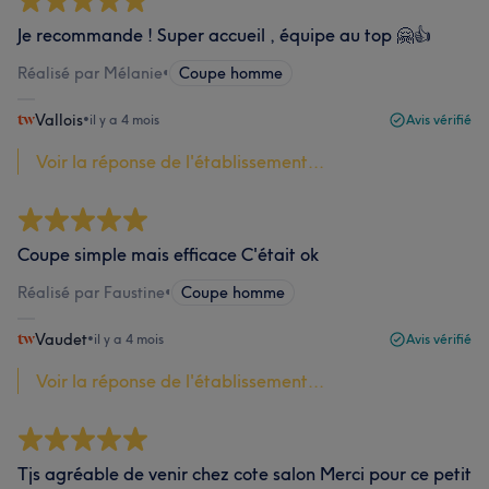
Je recommande ! Super accueil , équipe au top 🤗👍
Réalisé par Mélanie
•
Coupe homme
Vallois
•
il y a 4 mois
Avis vérifié
Voir la réponse de l'établissement...
Coupe simple mais efficace C'était ok
Réalisé par Faustine
•
Coupe homme
Vaudet
•
il y a 4 mois
Avis vérifié
Voir la réponse de l'établissement...
Tjs agréable de venir chez cote salon Merci pour ce petit