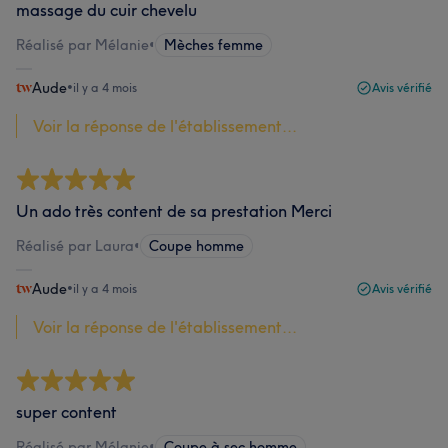
massage du cuir chevelu
Réalisé par Mélanie
•
Mèches femme
Aude
•
il y a 4 mois
Avis vérifié
Voir la réponse de l'établissement...
Un ado très content de sa prestation Merci
Réalisé par Laura
•
Coupe homme
Aude
•
il y a 4 mois
Avis vérifié
Voir la réponse de l'établissement...
super content
Réalisé par Mélanie
•
Coupe à sec homme