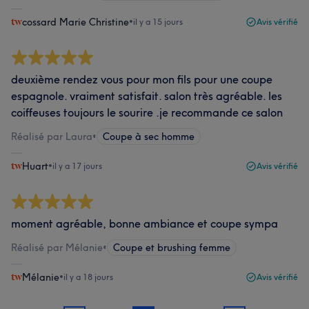
cossard Marie Christine
•
il y a 15 jours
Avis vérifié
deuxième rendez vous pour mon fils pour une coupe
espagnole. vraiment satisfait. salon très agréable. les
coiffeuses toujours le sourire .je recommande ce salon
Réalisé par Laura
•
Coupe à sec homme
Huart
•
il y a 17 jours
Avis vérifié
moment agréable, bonne ambiance et coupe sympa
Réalisé par Mélanie
•
Coupe et brushing femme
Mélanie
•
il y a 18 jours
Avis vérifié