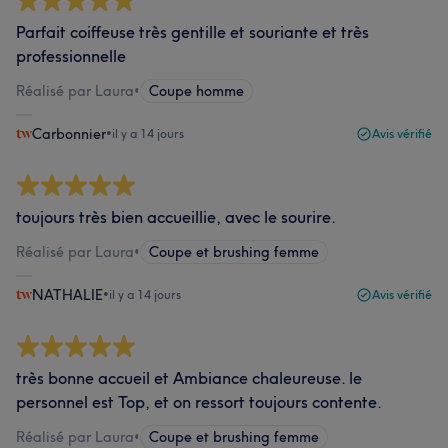
Parfait coiffeuse très gentille et souriante et très
professionnelle
Réalisé par Laura
•
Coupe homme
Carbonnier
•
il y a 14 jours
Avis vérifié
toujours très bien accueillie, avec le sourire.
Réalisé par Laura
•
Coupe et brushing femme
NATHALIE
•
il y a 14 jours
Avis vérifié
très bonne accueil et Ambiance chaleureuse. le
personnel est Top, et on ressort toujours contente.
Réalisé par Laura
•
Coupe et brushing femme