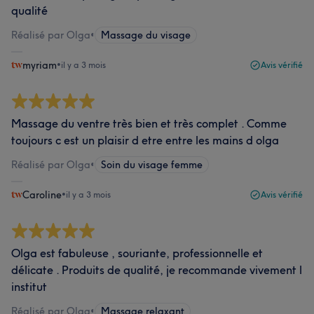
qualité
Réalisé par Olga
•
Massage du visage
myriam
•
il y a 3 mois
Avis vérifié
Massage du ventre très bien et très complet . Comme
toujours c est un plaisir d etre entre les mains d olga
Réalisé par Olga
•
Soin du visage femme
Caroline
•
il y a 3 mois
Avis vérifié
Olga est fabuleuse , souriante, professionnelle et
délicate . Produits de qualité, je recommande vivement l
institut
Réalisé par Olga
•
Massage relaxant