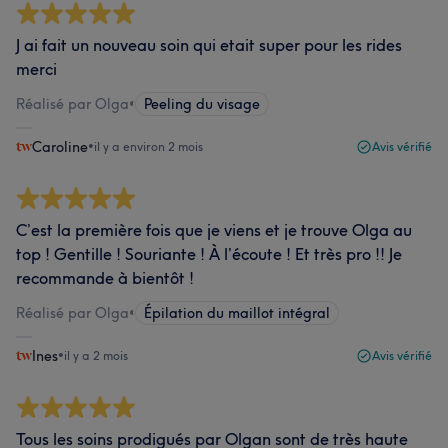
J ai fait un nouveau soin qui etait super pour les rides
merci
Réalisé par Olga
•
Peeling du visage
Caroline
•
il y a environ 2 mois
Avis vérifié
C’est la première fois que je viens et je trouve Olga au
top ! Gentille ! Souriante ! À l’écoute ! Et très pro !! Je
recommande à bientôt !
Réalisé par Olga
•
Épilation du maillot intégral
Ines
•
il y a 2 mois
Avis vérifié
Tous les soins prodigués par Olgan sont de très haute