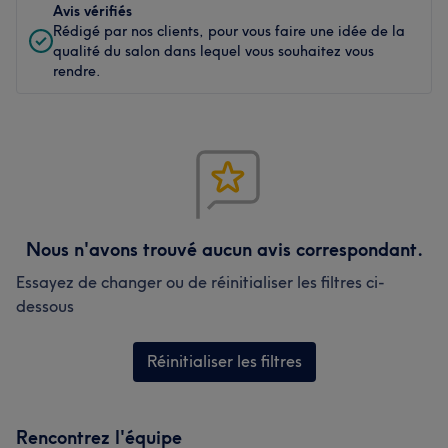
Avis vérifiés
Rédigé par nos clients, pour vous faire une idée de la
qualité du salon dans lequel vous souhaitez vous
rendre.
Nous n'avons trouvé aucun avis correspondant.
Essayez de changer ou de réinitialiser les filtres ci-
dessous
Réinitialiser les filtres
Rencontrez l'équipe