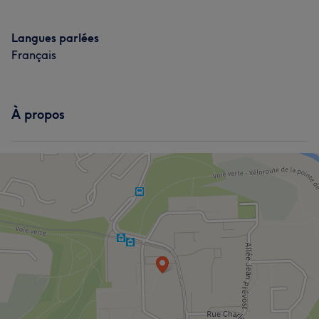
Langues parlées
Français
À propos