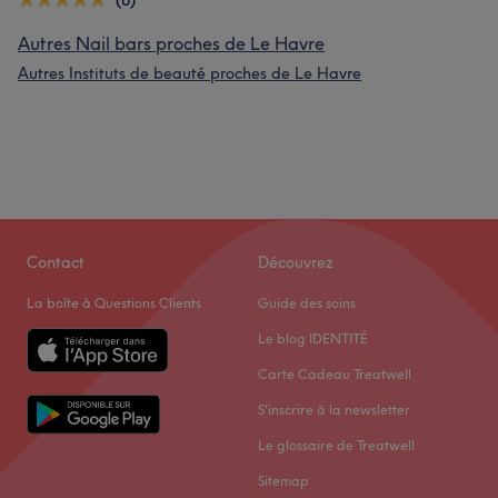
(6)
Autres Nail bars proches de Le Havre
Autres Instituts de beauté proches de Le Havre
Contact
Découvrez
La boîte à Questions Clients
Guide des soins
Le blog IDENTITÉ
Carte Cadeau Treatwell
S'inscrire à la newsletter
Le glossaire de Treatwell
Sitemap