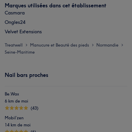
Marques utilisées dans cet établissement
Casmara
Ongles24
Velvet Extensions
Treatwell
Manucure et Beauté des pieds
Normandie
>
>
>
Seine-Maritime
Nail bars proches
Be.Wax
6 km de moi
(43)
Mobil’zen
14 km de moi