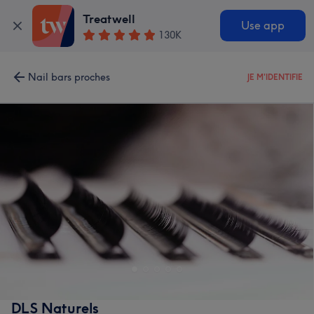
Treatwell
Use app
130K
Nail bars proches
JE M'IDENTIFIE
DLS Naturels