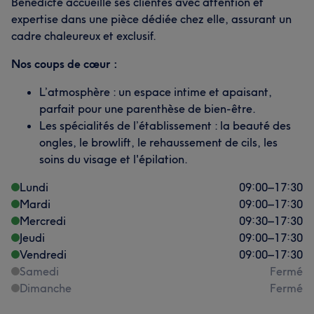
Bénédicte accueille ses clientes avec attention et
expertise dans une pièce dédiée chez elle, assurant un
cadre chaleureux et exclusif.
Nos coups de cœur :
L’atmosphère : un espace intime et apaisant,
parfait pour une parenthèse de bien-être.
Les spécialités de l’établissement : la beauté des
ongles, le browlift, le rehaussement de cils, les
soins du visage et l'épilation.
Lundi
09:00
–
17:30
Mardi
09:00
–
17:30
Mercredi
09:30
–
17:30
Jeudi
09:00
–
17:30
Vendredi
09:00
–
17:30
Samedi
Fermé
Dimanche
Fermé