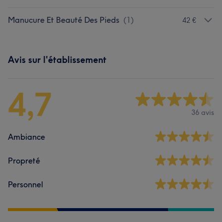
Manucure Et Beauté Des Pieds
(
1
)
42 €
Avis sur l'établissement
4,7
36 avis
Ambiance
Propreté
Personnel