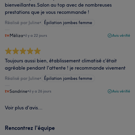
bienveillantes.Salon au top avec de nombreuses
prestations que je vous recommande !
Réalisé par Juline
•
Épilation jambes femme
Méliza
•
il y a 22 jours
Avis vérifié
Toujours aussi bien, établissement climatisé c'était
agréable pendant l'attente ! je recommande vivement
Réalisé par Juline
•
Épilation jambes femme
Sandrine
•
il y a 26 jours
Avis vérifié
Voir plus d'avis...
Rencontrez l'équipe