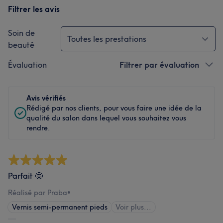
Filtrer les avis
Soin de
Toutes les prestations
beauté
Évaluation
Filtrer par évaluation
Avis vérifiés
Rédigé par nos clients, pour vous faire une idée de la
qualité du salon dans lequel vous souhaitez vous
rendre.
Parfait 🤩
Réalisé par Praba
•
Vernis semi-permanent pieds
Voir plus...