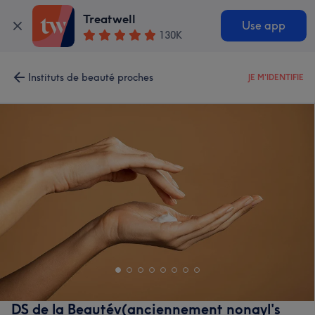
Treatwell
Use app
130K
Instituts de beauté proches
JE M'IDENTIFIE
DS de la Beautév(anciennement nonayl's