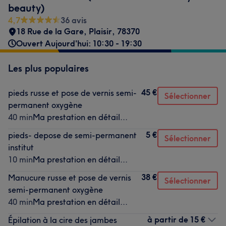
beauty)
4,7
36 avis
18 Rue de la Gare
,
Plaisir
,
78370
Ouvert Aujourd'hui: 10:30 - 19:30
Les plus populaires
45 €
pieds russe et pose de vernis semi-
Sélectionner
permanent oxygène
40 min
Ma prestation en détail...
5 €
pieds- depose de semi-permanent
Sélectionner
institut
10 min
Ma prestation en détail...
38 €
Manucure russe et pose de vernis
Sélectionner
semi-permanent oxygène
40 min
Ma prestation en détail...
à partir de
15 €
Épilation à la cire des jambes