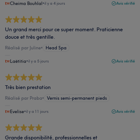
Cheima Bouhlal
•
il y a 4 jours
Avis vérifié
Un grand merci pour ce super moment. Praticienne
douce et très gentille.
Réalisé par Juline
•
Head Spa
Laëtitia
•
il y a 5 jours
Avis vérifié
Très bien prestation
Réalisé par Praba
•
Vernis semi-permanent pieds
Evelise
•
il y a 11 jours
Avis vérifié
Grande disponibilité, professionnelles et