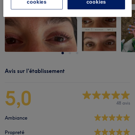
cookies
cookies
Avis sur l'établissement
5,0
48 avis
Ambiance
Propreté