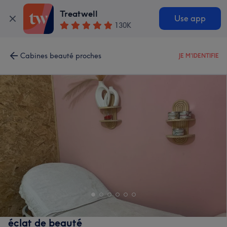
Treatwell
Use app
130K
Cabines beauté proches
JE M'IDENTIFIE
éclat de beauté