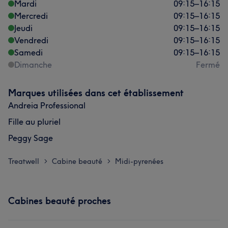
Mardi
09:15
–
16:15
Mercredi
09:15
–
16:15
Jeudi
09:15
–
16:15
Vendredi
09:15
–
16:15
Samedi
09:15
–
16:15
Dimanche
Fermé
Marques utilisées dans cet établissement
Andreia Professional
Fille au pluriel
Peggy Sage
Treatwell
Cabine beauté
Midi-pyrenées
>
>
Cabines beauté proches