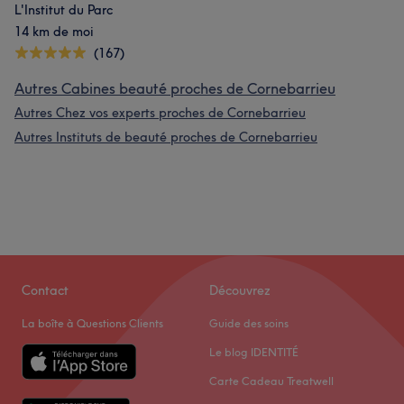
L'Institut du Parc
14 km de moi
(167)
Autres Cabines beauté proches de Cornebarrieu
Autres Chez vos experts proches de Cornebarrieu
Autres Instituts de beauté proches de Cornebarrieu
Contact
Découvrez
La boîte à Questions Clients
Guide des soins
Le blog IDENTITÉ
Carte Cadeau Treatwell