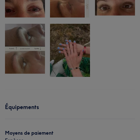
Équipements
Moyens de paiement