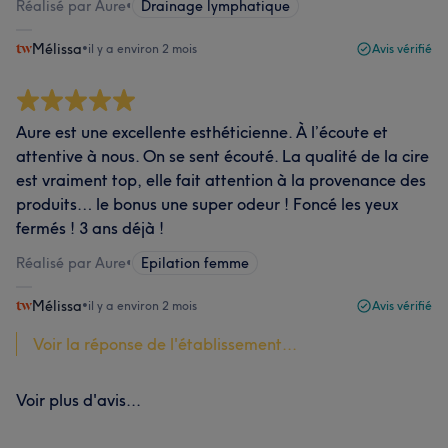
Réalisé par Aure
•
Drainage lymphatique
Mélissa
•
il y a environ 2 mois
Avis vérifié
Aure est une excellente esthéticienne. À l’écoute et
attentive à nous. On se sent écouté. La qualité de la cire
est vraiment top, elle fait attention à la provenance des
produits… le bonus une super odeur ! Foncé les yeux
fermés ! 3 ans déjà !
Réalisé par Aure
•
Epilation femme
Mélissa
•
il y a environ 2 mois
Avis vérifié
Voir la réponse de l'établissement...
Voir plus d'avis...