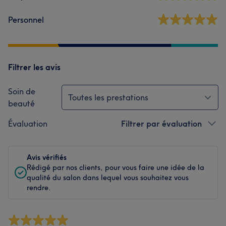
Personnel
Filtrer les avis
Soin de
Toutes les prestations
beauté
Évaluation
Filtrer par évaluation
Avis vérifiés
Rédigé par nos clients, pour vous faire une idée de la
qualité du salon dans lequel vous souhaitez vous
rendre.