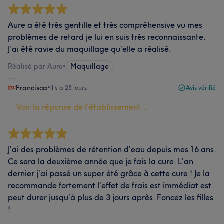
Aure a été très gentille et très compréhensive vu mes
problèmes de retard je lui en suis très reconnaissante.
J’ai été ravie du maquillage qu’elle a réalisé.
Réalisé par Aure
•
Maquillage
Francisca
•
il y a 28 jours
Avis vérifié
Voir la réponse de l'établissement...
J’ai des problèmes de rétention d’eau depuis mes 16 ans.
Ce sera la deuxième année que je fais la cure. L’an
dernier j’ai passé un super été grâce à cette cure ! Je la
recommande fortement l’effet de frais est immédiat est
peut durer jusqu’à plus de 3 jours après. Foncez les filles
!