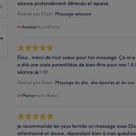
séance profondément détendu et apaisé.
0
Réalisé par Elisa
•
Massage relaxant
Amelie
•
il y a 20 jours
ne
Elisa , merci de tout coeur pour ton massage. Ça m
a été une vraie parenthèse de bien être pour moi ! A
séance 🙏✨🩷
Réalisé par Elisa
•
Massage du dos, des épaules et du cou
Maria
•
il y a 24 jours
Je recommande les yeux fermés un massage avec Elisa
attentionné et douce, répondant bien à mes questions 