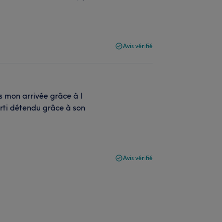
Avis vérifié
s mon arrivée grâce à l
arti détendu grâce à son
Avis vérifié