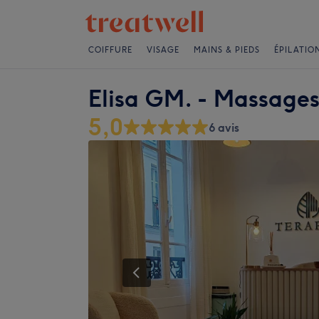
COIFFURE
VISAGE
MAINS & PIEDS
ÉPILATIO
Elisa GM. - Massages 
5,0
6 avis