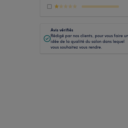
Avis vérifiés
Rédigé par nos clients, pour vous faire u
idée de la qualité du salon dans lequel
vous souhaitez vous rendre.