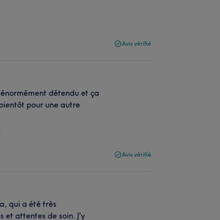
Avis vérifié
'a énormément détendu et ça
 bientôt pour une autre
Avis vérifié
, qui a été très
et attentes de soin. J'y