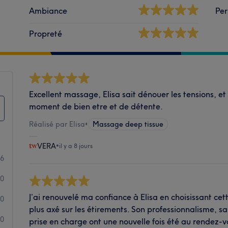
Ambiance
Per
Propreté
Excellent massage, Elisa sait dénouer les tensions, e
moment de bien etre et de détente.
Réalisé par Elisa
•
Massage deep tissue
VERA
•
il y a 8 jours
6
0
J’ai renouvelé ma confiance à Elisa en choisissant cet
0
plus axé sur les étirements. Son professionnalisme, sa
0
prise en charge ont une nouvelle fois été au rendez-vou