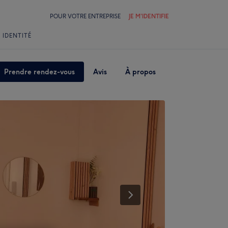
POUR VOTRE ENTREPRISE
JE M'IDENTIFIE
 IDENTITÉ
Prendre rendez-vous
Avis
À propos