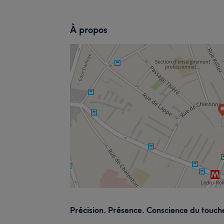
À propos
Précision. Présence. Conscience du touch