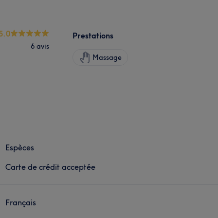
5.0
Prestations
6 avis
Massage
Espèces
Carte de crédit acceptée
Français