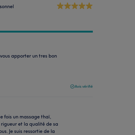
sonnel
t vous apporter un tres bon
Avis vérifié
te fois un massage thaï,
 rigueur et la qualité de sa
s. Je suis ressortie de la