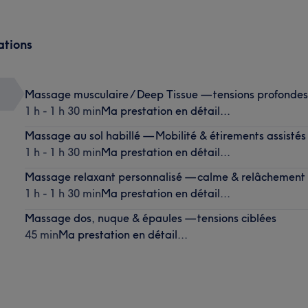
ations
Massage musculaire / Deep Tissue — tensions profondes
1 h - 1 h 30 min
Ma prestation en détail...
Massage au sol habillé — Mobilité & étirements assistés
1 h - 1 h 30 min
Ma prestation en détail...
Massage relaxant personnalisé — calme & relâchement
1 h - 1 h 30 min
Ma prestation en détail...
Massage dos, nuque & épaules — tensions ciblées
45 min
Ma prestation en détail...