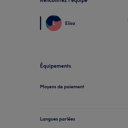
Rencontrez l'équipe
E
Elisa
Équipements
Moyens de paiement
Langues parlées