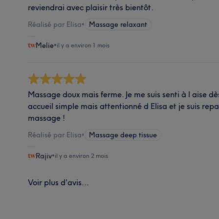
reviendrai avec plaisir très bientôt.
Réalisé par Elisa
•
Massage relaxant
Melie
•
il y a environ 1 mois
Massage doux mais ferme. Je me suis senti à l aise dè
accueil simple mais attentionné d Elisa et je suis rep
massage !
Réalisé par Elisa
•
Massage deep tissue
Rajiv
•
il y a environ 2 mois
Voir plus d'avis...