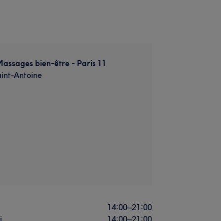
Massages bien-être - Paris 11
int-Antoine
i
14:00
–
21:00
i
14:00
–
21:00