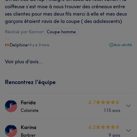
coiffeuse s’est mise à nous trouver des créneaux entre
ses clientes pour mes deux fils merci à elle et mes deux
garçons étaient ravis de la coupe ( des adolescents)
Réalisé par Karina
•
Coupe homme
Delphine
•
il y a 3 mois
Avis vérifié
Voir plus d'avis...
Rencontrez l'équipe
Farida
4.7
F
Coloriste
115 avis
Prestations
Karina
4.5
K
Barbier
9 avis