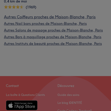
0,4 km de moi
(1969)
Autres Coiffeurs proches de Maison-Blanche, Paris
Autres Nail bars proches de Maison-Blanche, Paris
Autres Salons de massage proches de Maison-Blanche, Paris
Autres Bars à maquillage proches de Maison-Blanche, Paris
Autres Instituts de beauté proches de Maison-Blanche, Paris
Contact
Découvrez
La boîte à Questions Clients
Guide des soins
Le blog IDENTITÉ
Carte Cadeau Treatwell