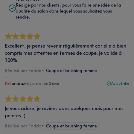
Rédigé par nos clients, pour vous faire une idée de la
qualité du salon dans lequel vous souhaitez vous
rendre.
Excellent, je pense revenir régulièrement car elle a bien
compris mes attentes en termes de coupe. Je valide à
100%.
Réalisé par Farida
•
Coupe et brushing femme
Tunaruz
•
il y a environ 2 mois
Avis vérifié
Je vous adore, je reviens dans quelques mois pour mes
pointes ;)
Réalisé par Farida
•
Coupe et brushing femme