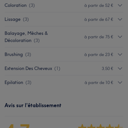
Coloration
(
3
)
à partir de 52 €
Lissage
(
3
)
à partir de 67 €
Balayage, Mèches &
à partir de 75 €
Décoloration
(
3
)
Brushing
(
3
)
à partir de 23 €
Extension Des Cheveux
(
1
)
3,50 €
Epilation
(
3
)
à partir de 10 €
Avis sur l'établissement