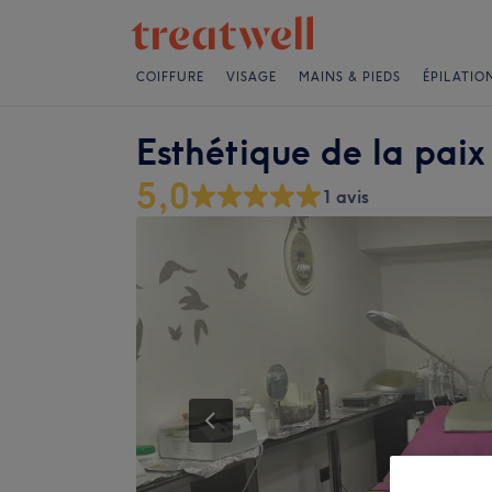
COIFFURE
VISAGE
MAINS & PIEDS
ÉPILATIO
Esthétique de la paix
5,0
1 avis