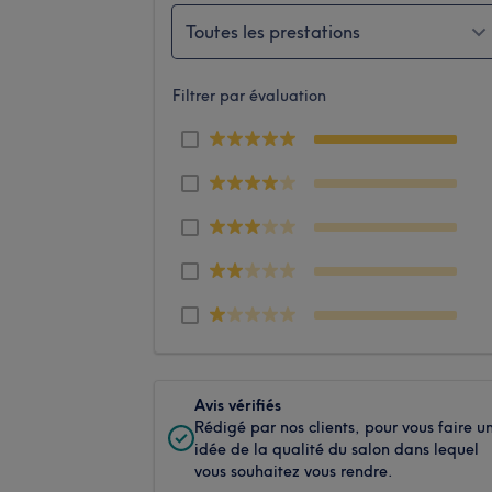
Toutes les prestations
Filtrer par évaluation
Avis vérifiés
Rédigé par nos clients, pour vous faire u
idée de la qualité du salon dans lequel
vous souhaitez vous rendre.