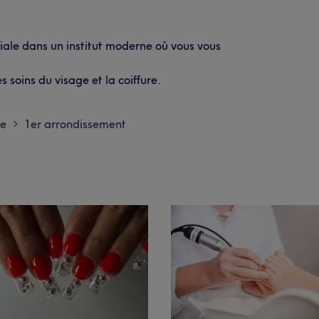
ale dans un institut moderne où vous vous
s soins du visage et la coiffure.
le
1er arrondissement
>