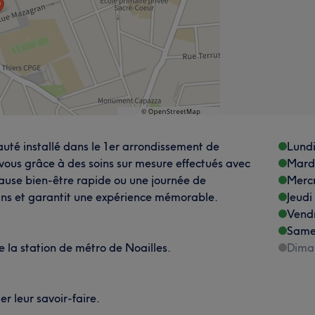
eauté installé dans le 1er arrondissement de
Lund
 vous grâce à des soins sur mesure effectués avec
Mard
pause bien-être rapide ou une journée de
Merc
soins et garantit une expérience mémorable.
Jeudi
Vend
Same
e la station de métro de Noailles.
Dima
r leur savoir-faire.