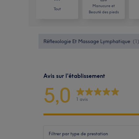
Manucure et
Tout
Beauté des pieds
Réflexologie Et Massage Lymphatique
(
1
Avis sur l'établissement
5,0
1 avis
Filtrer par type de prestation