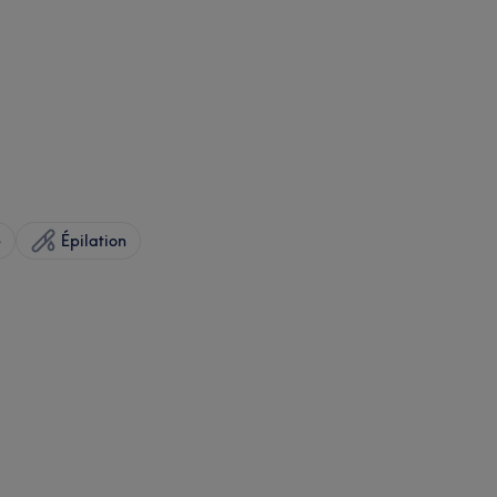
e
Épilation