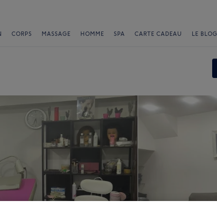
N
CORPS
MASSAGE
HOMME
SPA
CARTE CADEAU
LE BLOG