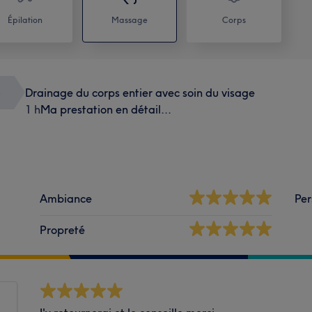
Épilation
Massage
Corps
)
Drainage du corps entier avec soin du visage
1 h
Ma prestation en détail...
Ambiance
Per
Propreté