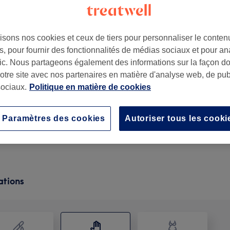
isons nos cookies et ceux de tiers pour personnaliser le contenu
, pour fournir des fonctionnalités de médias sociaux et pour an
afic. Nous partageons également des informations sur la façon d
notre site avec nos partenaires en matière d'analyse web, de publ
ociaux.
Politique en matière de cookies
Paramètres des cookies
Autoriser tous les cooki
Drainage du corps entier avec soin du visage
1 h
Ma prestation en détail...
ations