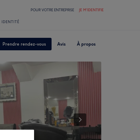
POUR VOTRE ENTREPRISE
JE M'IDENTIFIE
 IDENTITÉ
Prendre rendez-vous
Avis
À propos