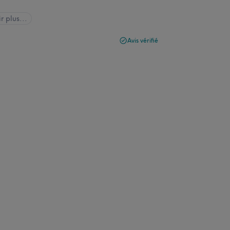
r plus...
Avis vérifié