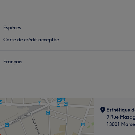
Espèces
Carte de crédit acceptée
Français
Esthétique d
9 Rue Maza
13001 Marsei