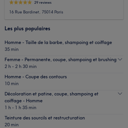
29 reviews
16 Rue Bardinet, 75014 Paris
Les plus populaires
Homme - Taille de la barbe, shampoing et coiffage
35 min
Femme - Permanente, coupe, shampoing et brushing
2 h - 2 h 30 min
Homme - Coupe des contours
10 min
Décoloration et patine, coupe, shampoing et
coiffage - Homme
1 h - 1 h 35 min
Teinture des sourcils et restructuration
20 min