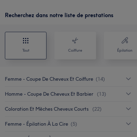
Recherchez dans notre liste de prestations
Tout
Coiffure
Épilation
Femme - Coupe De Cheveux Et Coiffure
(
14
)
Homme - Coupe De Cheveux Et Barbier
(
13
)
Coloration Et Mèches Cheveux Courts
(
22
)
Femme - Épilation À La Cire
(
5
)