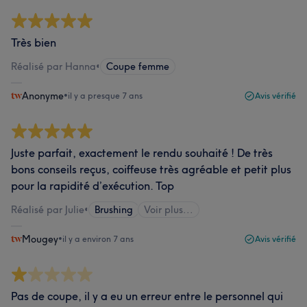
Très bien
Réalisé par Hanna
•
Coupe femme
Anonyme
•
il y a presque 7 ans
Avis vérifié
Juste parfait, exactement le rendu souhaité ! De très
bons conseils reçus, coiffeuse très agréable et petit plus
pour la rapidité d’exécution. Top
Réalisé par Julie
•
Brushing
Voir plus...
Mougey
•
il y a environ 7 ans
Avis vérifié
Pas de coupe, il y a eu un erreur entre le personnel qui