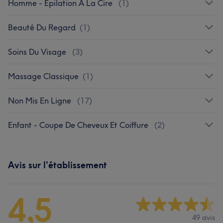
Homme - Épilation À La Cire
(
1
)
Beauté Du Regard
(
1
)
Soins Du Visage
(
3
)
Massage Classique
(
1
)
Non Mis En Ligne
(
17
)
Enfant - Coupe De Cheveux Et Coiffure
(
2
)
Avis sur l'établissement
4,5
49 avis