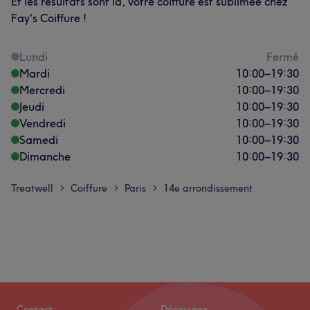
Et les résultats sont là, votre coiffure est sublimée chez
Fay's Coiffure !
Lundi
Fermé
Mardi
10:00
–
19:30
Mercredi
10:00
–
19:30
Jeudi
10:00
–
19:30
Vendredi
10:00
–
19:30
Samedi
10:00
–
19:30
Dimanche
10:00
–
19:30
Treatwell
Coiffure
Paris
14e arrondissement
>
>
>
Contact
Découvrez