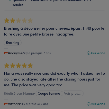
rendre.
Brushing à déconseiller pour cheveux épais. 1h40 pour le
faire avec une petite brosse inadaptée.
Brushing
Anonyme
•
il y a presque 7 ans
Avis vérifié
Hana was really nice and did exactly what I asked her to
do. She also stayed late after the closing hours just for
me. The price was very good too
Réalisé par Hanna
•
Coupe femme
Voir plus...
Vittoria
•
il y a presque 7 ans
Avis vérifié