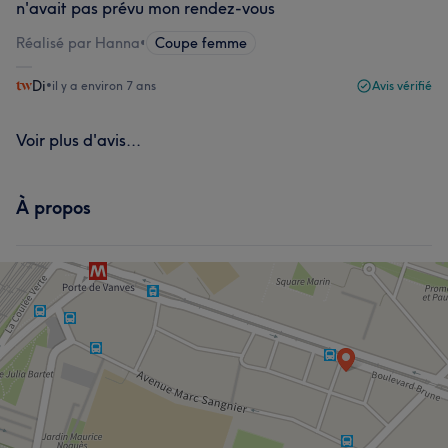
n'avait pas prévu mon rendez-vous
Réalisé par Hanna
•
Coupe femme
Di
•
il y a environ 7 ans
Avis vérifié
Voir plus d'avis...
À propos