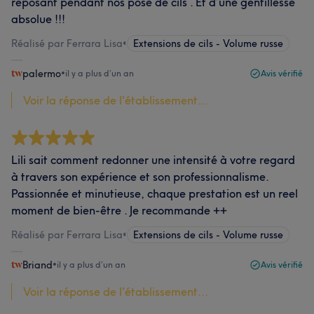
reposant pendant nos pose de cils . Et d’une gentillesse
absolue !!!
Réalisé par Ferrara Lisa
•
Extensions de cils - Volume russe
palermo
•
il y a plus d’un an
Avis vérifié
Voir la réponse de l'établissement...
Lili sait comment redonner une intensité à votre regard
à travers son expérience et son professionnalisme.
Passionnée et minutieuse, chaque prestation est un reel
moment de bien-être . Je recommande ++
Réalisé par Ferrara Lisa
•
Extensions de cils - Volume russe
Briand
•
il y a plus d’un an
Avis vérifié
Voir la réponse de l'établissement...