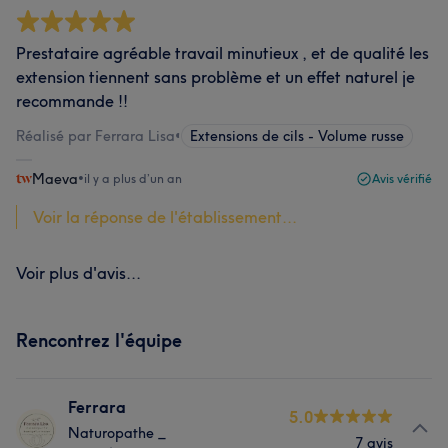
Prestataire agréable travail minutieux , et de qualité les
extension tiennent sans problème et un effet naturel je
recommande !!
Réalisé par Ferrara Lisa
•
Extensions de cils - Volume russe
Maeva
•
il y a plus d’un an
Avis vérifié
Voir la réponse de l'établissement...
Voir plus d'avis...
Rencontrez l'équipe
Ferrara
5.0
Naturopathe _
7 avis