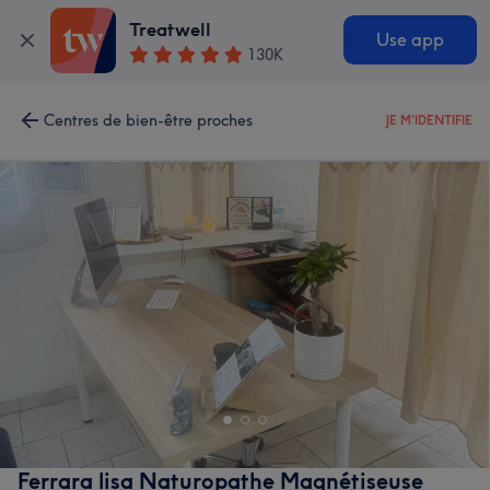
Treatwell
Use app
130K
Centres de bien-être proches
JE M'IDENTIFIE
Ferrara lisa Naturopathe Magnétiseuse