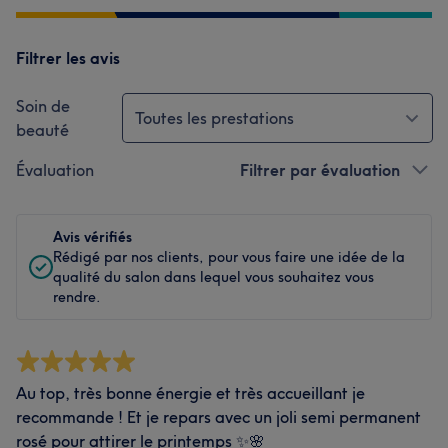
Filtrer les avis
Soin de
Toutes les prestations
beauté
Évaluation
Filtrer par évaluation
Avis vérifiés
Rédigé par nos clients, pour vous faire une idée de la
qualité du salon dans lequel vous souhaitez vous
rendre.
Au top, très bonne énergie et très accueillant je
recommande ! Et je repars avec un joli semi permanent
rosé pour attirer le printemps ✨🌸