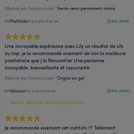
Réalisé par Ferrara Lisa
•
Vernis semi-permanent mains
Mathilde
•
il y a plus d’un an
Avis vérifié
Une incroyable expérience avec Lily un résultat de cils
au top, je la recommande vivement de loin la meilleure
prestataire que j’ai Rencontrer Une personne
incroyable, bienveillante et rassurante.
Réalisé par Ferrara Lisa
•
Ongles en gel
Velasco
•
il y a plus d’un an
Avis vérifié
Voir la réponse de l'établissement...
Je recommande vivement cet instituts !!! Tellement