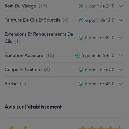
Soin Du Visage
(
17
)
à partir de 24 €
Teinture De Cils Et Sourcils
(
4
)
à partir de 12 €
Extensions Et Rehaussements De
à partir de 32 €
Cils
(
1
)
Épilation Au Sucre
(
13
)
à partir de 6,40 €
Coupe Et Coiffure
(
3
)
à partir de 64 €
Barbe
(
1
)
à partir de 48 €
Avis sur l'établissement