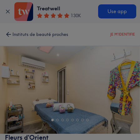
Treatwell
Use app
130K
Instituts de beauté proches
JE M'IDENTIFIE
Fleurs d'Orient