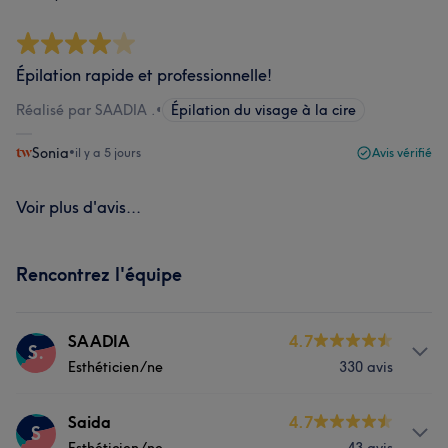
Épilation rapide et professionnelle!
Réalisé par SAADIA .
•
Épilation du visage à la cire
Sonia
•
il y a 5 jours
Avis vérifié
Voir plus d'avis...
Rencontrez l'équipe
SAADIA
4.7
S.
Esthéticien/ne
330 avis
Prestations
Saida
4.7
S