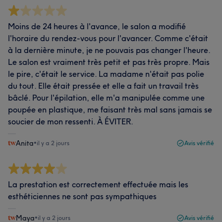
Moins de 24 heures à l'avance, le salon a modifié
l'horaire du rendez-vous pour l'avancer. Comme c'était
à la dernière minute, je ne pouvais pas changer l'heure.
Le salon est vraiment très petit et pas très propre. Mais
le pire, c'était le service. La madame n'était pas polie
du tout. Elle était pressée et elle a fait un travail très
bâclé. Pour l'épilation, elle m'a manipulée comme une
poupée en plastique, me faisant très mal sans jamais se
soucier de mon ressenti. À ÉVITER.
Anita
•
il y a 2 jours
Avis vérifié
La prestation est correctement effectuée mais les
esthéticiennes ne sont pas sympathiques
Maya
•
il y a 2 jours
Avis vérifié