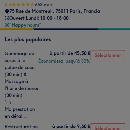
4,6
668 avis
75 Rue de Montreuil, 75011 Paris, Francia
Ouvert Lundi: 10:00 - 18:00
"Happy hours"
Les plus populaires
à partir de
45,50 €
Gommage du
Sélectionner
corps à la
Économisez jusqu'à 30%
pulpe de coco
(30 min) &
Massage à
l'huile de monoï
(30 min)
1 h
Ma prestation
en détail...
à partir de
9,60 €
Restructuration
Sélectionner