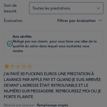
Soin de
Toutes les prestations
beauté
Évaluation
Filtrer par évaluation
Avis vérifiés
Rédigé par nos clients, pour vous faire une idée de la
qualité du salon dans lequel vous souhaitez vous
rendre.
J’AI PAYÉ 50 FUCKING EUROS UNE PRESTATION À
LAVANCE PAR APPLE PAY ET QUAND JE SUIS ARRIVÉE
DEVANT LADRESSE ÉTAIT INTROUVABLE ET LE
NUMÉRO SUR MESSAGERIE. REMBOURSEZ MOI OU JE
PORTE PLAINTE
Réalisé par Jessica
•
Remplissage ongles