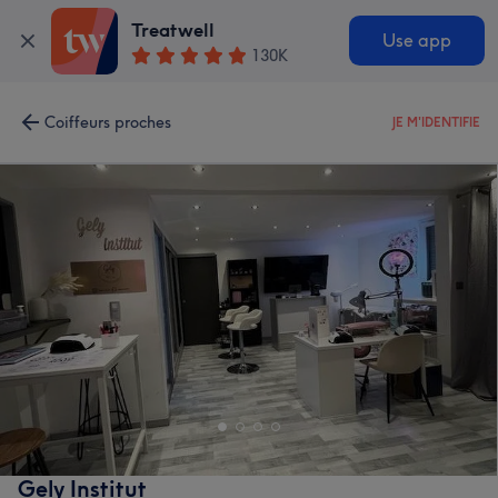
Treatwell
Use app
130K
Coiffeurs proches
JE M'IDENTIFIE
Gely Institut