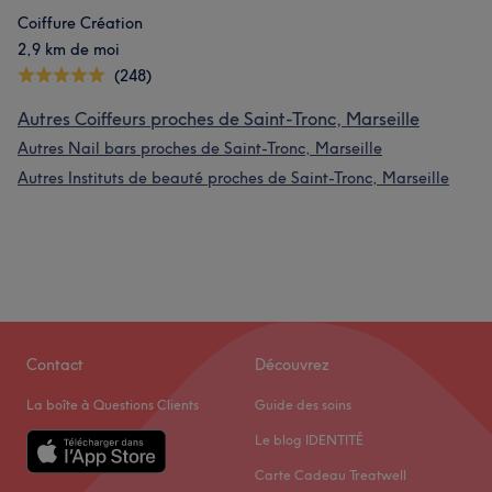
Coiffure Création
2,9 km de moi
(248)
Autres Coiffeurs proches de Saint-Tronc, Marseille
Autres Nail bars proches de Saint-Tronc, Marseille
Autres Instituts de beauté proches de Saint-Tronc, Marseille
Contact
Découvrez
La boîte à Questions Clients
Guide des soins
Le blog IDENTITÉ
Carte Cadeau Treatwell