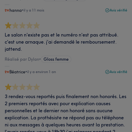
hanna
•
il y a 11 mois
Avis vérifié
Le salon n'existe pas et le numéro n'est pas attribué.
c'est une arnaque. j'ai demandé le remboursement.
jattend.
Réalisé par Dylan
•
Gloss femme
Béatrice
•
il y a environ 1 an
Avis vérifié
3 rendez-vous reportés puis finalement non honorés. Les
2 premiers reportés avec pour explication causes
personnelles et le dernier non honoré sans aucune
explication. La prothésiste ne répond pas au téléphone
ni aux messages à quelques heures avant la prestation.
J’avais rendez-vous à 18h30 j’ai relancer pendant 2