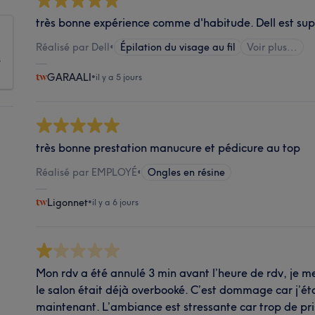
très bonne expérience comme d'habitude. Dell est sup
Réalisé par Dell
•
Épilation du visage au fil
Voir plus...
s
GARAALI
•
il y a 5 jours
très bonne prestation manucure et pédicure au top
Réalisé par EMPLOYÉ
•
Ongles en résine
Ligonnet
•
il y a 6 jours
Mon rdv a été annulé 3 min avant l’heure de rdv, je me
le salon était déjà overbooké. C’est dommage car j’éta
maintenant. L’ambiance est stressante car trop de pri