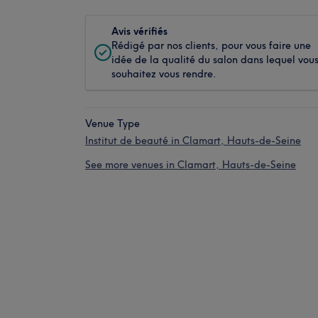
Avis vérifiés
Rédigé par nos clients, pour vous faire une
idée de la qualité du salon dans lequel vou
souhaitez vous rendre.
Venue Type
Institut de beauté in Clamart, Hauts-de-Seine
See more venues in Clamart, Hauts-de-Seine