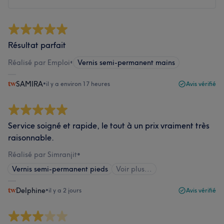
Résultat parfait
Réalisé par Emploi
•
Vernis semi-permanent mains
SAMIRA
•
il y a environ 17 heures
Avis vérifié
Service soigné et rapide, le tout à un prix vraiment très
raisonnable.
Réalisé par Simranjit
•
Vernis semi-permanent pieds
Voir plus...
Delphine
•
il y a 2 jours
Avis vérifié