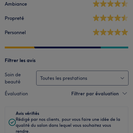
Ambiance
Propreté
Personnel
Filtrer les avis
Soin de
Toutes les prestations
beauté
Évaluation
Filtrer par évaluation
Avis vérifiés
Rédigé par nos clients, pour vous faire une idée de la
qualité du salon dans lequel vous souhaitez vous
rendre.