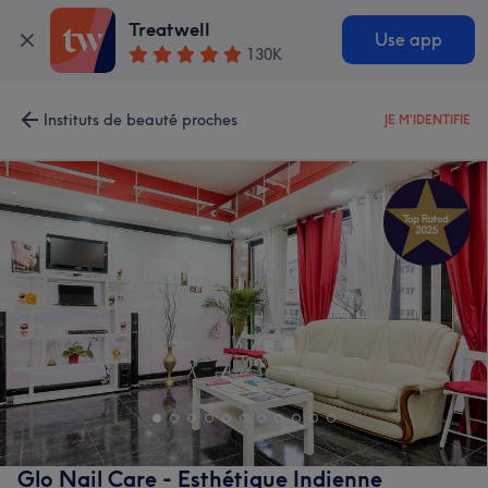
Treatwell
Use app
130K
Instituts de beauté proches
JE M'IDENTIFIE
Glo Nail Care - Esthétique Indienne