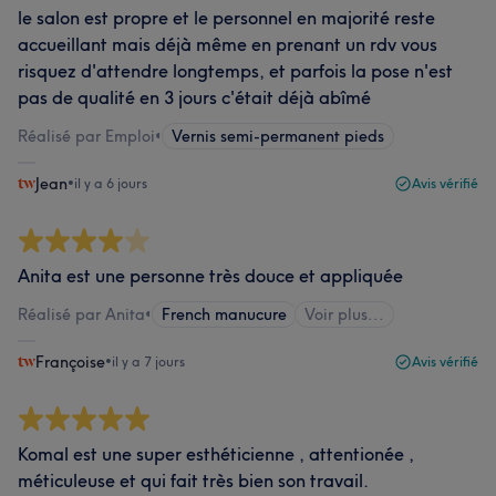
le salon est propre et le personnel en majorité reste
accueillant mais déjà même en prenant un rdv vous
risquez d'attendre longtemps, et parfois la pose n'est
pas de qualité en 3 jours c'était déjà abîmé
Réalisé par Emploi
•
Vernis semi-permanent pieds
Jean
•
il y a 6 jours
Avis vérifié
Anita est une personne très douce et appliquée
Réalisé par Anita
•
French manucure
Voir plus...
Françoise
•
il y a 7 jours
Avis vérifié
Komal est une super esthéticienne , attentionée ,
méticuleuse et qui fait très bien son travail.