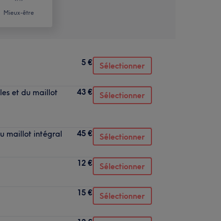
Mieux-être
5 €
Sélectionner
43 €
les et du maillot
Sélectionner
45 €
du maillot intégral
Sélectionner
12 €
Sélectionner
15 €
Sélectionner