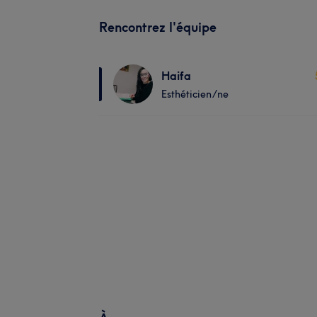
Rencontrez l'équipe
Haifa
Esthéticien/ne