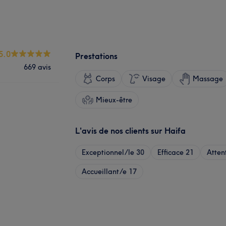
5.0
Prestations
669 avis
Corps
Visage
Massage
Mieux-être
L'avis de nos clients sur Haifa
Exceptionnel/le
30
Efficace
21
Atten
Accueillant/e
17