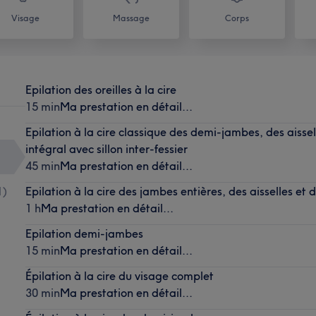
Visage
Massage
Corps
Epilation des oreilles à la cire
15 min
Ma prestation en détail...
Epilation à la cire classique des demi-jambes, des aissel
intégral avec sillon inter-fessier
45 min
Ma prestation en détail...
1
)
Epilation à la cire des jambes entières, des aisselles et 
1 h
Ma prestation en détail...
Epilation demi-jambes
15 min
Ma prestation en détail...
Épilation à la cire du visage complet
30 min
Ma prestation en détail...