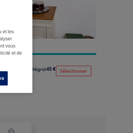
 et les
alyser
ont vous
icité et de
45 €
 et du maillot intégral
Sélectionner
es