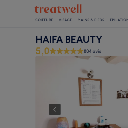
COIFFURE
VISAGE
MAINS & PIEDS
ÉPILATIO
HAIFA BEAUTY
5,0
804 avis