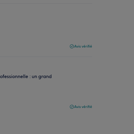
Avis vérifié
ofessionnelle : un grand
Avis vérifié