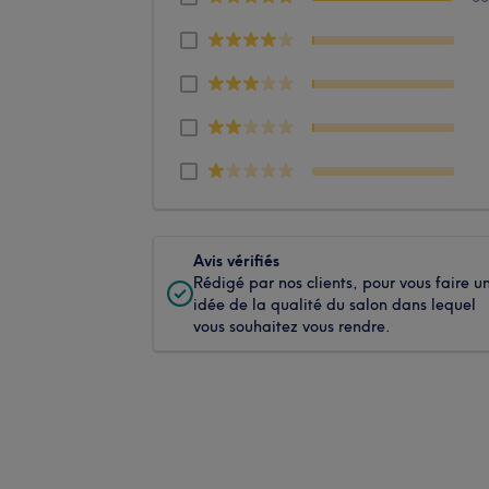
Avis vérifiés
Rédigé par nos clients, pour vous faire u
idée de la qualité du salon dans lequel
vous souhaitez vous rendre.