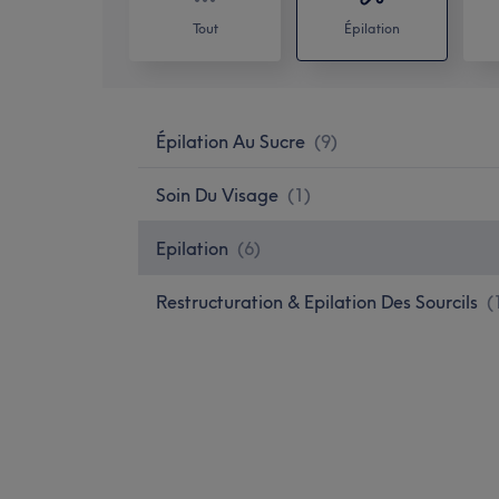
Tout
Épilation
Épilation Au Sucre
(
9
)
Soin Du Visage
(
1
)
Epilation
(
6
)
Restructuration & Epilation Des Sourcils
(