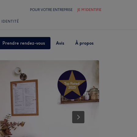
POUR VOTRE ENTREPRISE
JE M'IDENTIFIE
 IDENTITÉ
Prendre rendez-vous
Avis
À propos