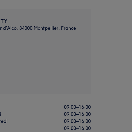
UTY
r d'Alco, 34000 Montpellier, France
i
09:00
–
16:00
i
09:00
–
16:00
redi
09:00
–
16:00
09:00
–
16:00