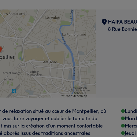
HAIFA BEA
8 Rue Bonnie
t de relaxation situé au cœur de Montpellier, où
Lund
 vous faire voyager et oublier le tumulte du
Mard
st mis sur la création d’un moment confortable
Merc
élaborés issus des traditions ancestrales
Jeudi