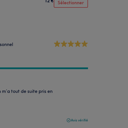
12 €
Sélectionner
sonnel
 m’a tout de suite pris en
Avis vérifié