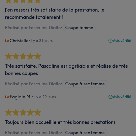
J’en ressors très satisfaite de la prestation, je
recommande totalement !
Réalisé par Pascaline Diallo
•
Coupe femme
Christelle
•
il y a 21 jours
Avis vérifié
Très satisfaite. Pascaline esr agréable et réalise de très
bonnes coupes
Réalisé par Pascaline Diallo
•
Coupe à sec femme
Faglain M.
•
il y a 29 jours
Avis vérifié
Toujours bien accueillie et très bonnes prestations
Réalisé par Pascaline Diallo
•
Coupe à sec femme