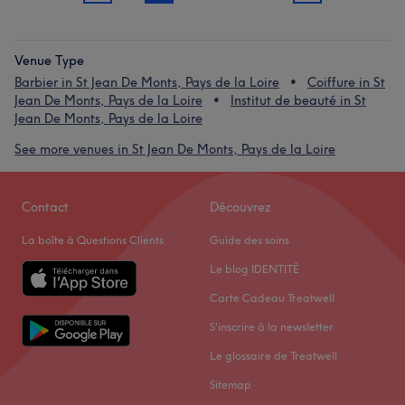
Venue Type
Barbier in St Jean De Monts, Pays de la Loire
Coiffure in St
Jean De Monts, Pays de la Loire
Institut de beauté in St
Jean De Monts, Pays de la Loire
See more venues in St Jean De Monts, Pays de la Loire
Contact
Découvrez
La boîte à Questions Clients
Guide des soins
Le blog IDENTITÉ
Carte Cadeau Treatwell
S'inscrire à la newsletter
Le glossaire de Treatwell
Sitemap