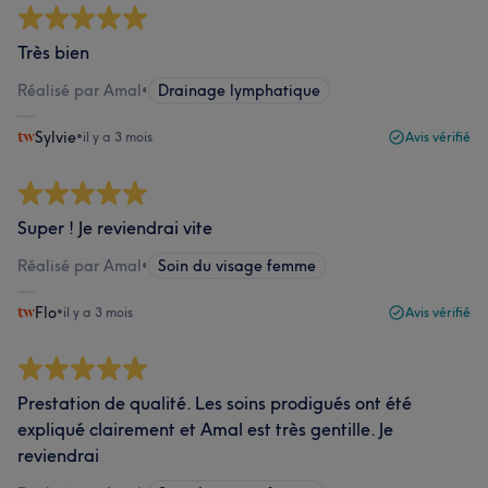
Très bien
Réalisé par Amal
•
Drainage lymphatique
Sylvie
•
il y a 3 mois
Avis vérifié
Super ! Je reviendrai vite
Réalisé par Amal
•
Soin du visage femme
Flo
•
il y a 3 mois
Avis vérifié
Prestation de qualité. Les soins prodigués ont été
expliqué clairement et Amal est très gentille. Je
reviendrai