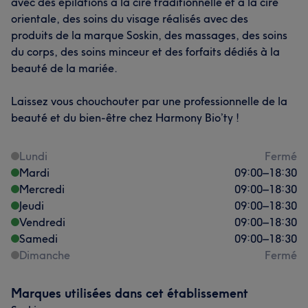
avec des épilations à la cire traditionnelle et à la cire
orientale, des soins du visage réalisés avec des
produits de la marque Soskin, des massages, des soins
du corps, des soins minceur et des forfaits dédiés à la
beauté de la mariée.
Laissez vous chouchouter par une professionnelle de la
beauté et du bien-être chez Harmony Bio’ty !
Lundi
Fermé
Mardi
09:00
–
18:30
Mercredi
09:00
–
18:30
Jeudi
09:00
–
18:30
Vendredi
09:00
–
18:30
Samedi
09:00
–
18:30
Dimanche
Fermé
Marques utilisées dans cet établissement