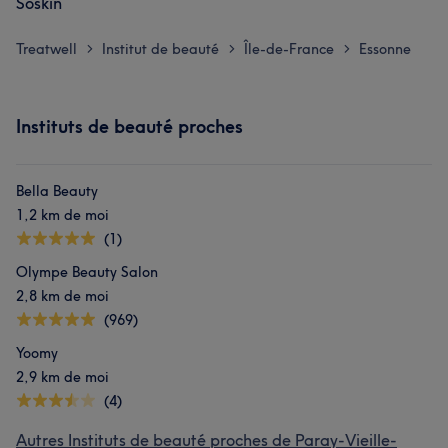
Soskin
Treatwell
Institut de beauté
Île-de-France
Essonne
>
>
>
Instituts de beauté proches
Bella Beauty
1,2 km de moi
(1)
Olympe Beauty Salon
2,8 km de moi
(969)
Yoomy
2,9 km de moi
(4)
Autres Instituts de beauté proches de Paray-Vieille-