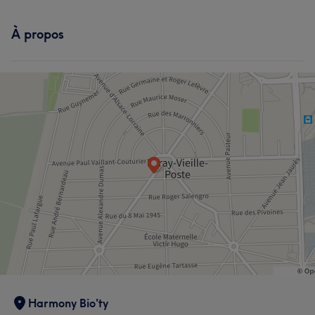
À propos
Harmony Bio'ty