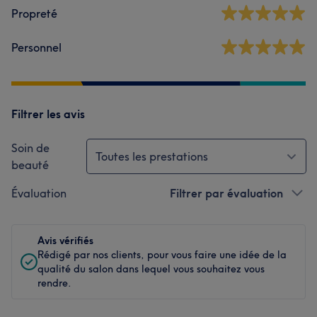
Propreté
Personnel
Filtrer les avis
Soin de
Toutes les prestations
beauté
Évaluation
Filtrer par évaluation
Avis vérifiés
Rédigé par nos clients, pour vous faire une idée de la
qualité du salon dans lequel vous souhaitez vous
rendre.