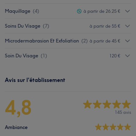
Maquillage
(
4
)
à partir de 26,25 €
Soins Du Visage
(
7
)
à partir de 55 €
Microdermabrasion Et Exfoliation
(
2
)
à partir de 45 €
Soin Du Visage
(
1
)
120 €
Avis sur l'établissement
4,8
145 avis
Ambiance