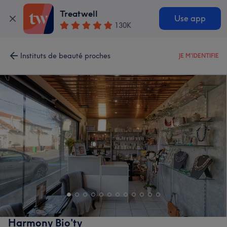
Treatwell
Use app
130K
Instituts de beauté proches
JE M'IDENTIFIE
Harmony Bio'ty