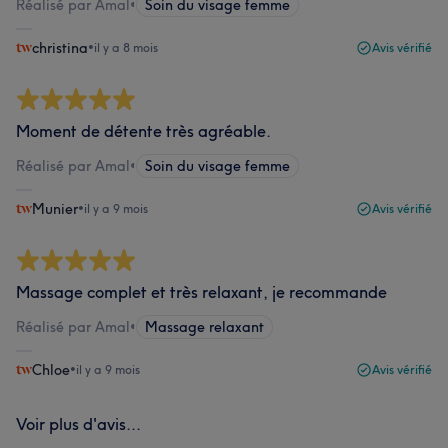
Réalisé par Amal
•
Soin du visage femme
christina
•
il y a 8 mois
Avis vérifié
Moment de détente très agréable.
Réalisé par Amal
•
Soin du visage femme
Munier
•
il y a 9 mois
Avis vérifié
Massage complet et très relaxant, je recommande
Réalisé par Amal
•
Massage relaxant
Chloe
•
il y a 9 mois
Avis vérifié
Voir plus d'avis...