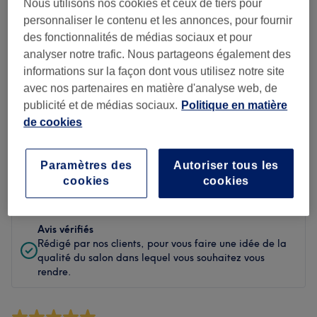
Propreté
Nous utilisons nos cookies et ceux de tiers pour
personnaliser le contenu et les annonces, pour fournir
Personnel
des fonctionnalités de médias sociaux et pour
analyser notre trafic. Nous partageons également des
informations sur la façon dont vous utilisez notre site
avec nos partenaires en matière d'analyse web, de
Filtrer les avis
publicité et de médias sociaux.
Politique en matière
de cookies
Soin de
Toutes les prestations
beauté
Paramètres des
Autoriser tous les
cookies
cookies
Évaluation
Filtrer par évaluation
Avis vérifiés
Rédigé par nos clients, pour vous faire une idée de la
qualité du salon dans lequel vous souhaitez vous
rendre.