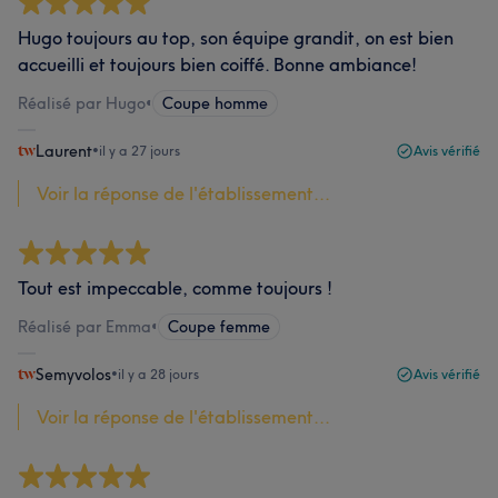
Hugo toujours au top, son équipe grandit, on est bien
accueilli et toujours bien coiffé. Bonne ambiance!
Réalisé par Hugo
•
Coupe homme
Laurent
•
il y a 27 jours
Avis vérifié
Voir la réponse de l'établissement...
Tout est impeccable, comme toujours !
Réalisé par Emma
•
Coupe femme
Semyvolos
•
il y a 28 jours
Avis vérifié
Voir la réponse de l'établissement...