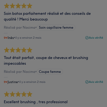
Soin botox parfaitement réalisé et des conseils de
qualité ! Merci beaucoup
Réalisé par Nacima
•
Soin capillaire femme
Inès
•
il y a environ 2 mois
Avis vérifié
Tout était parfait, coupe de cheveux et brushing
impeccables
Réalisé par Nacima
•
Coupe femme
Justine
•
il y a environ 2 mois
Avis vérifié
Excellent brushing , tres professional