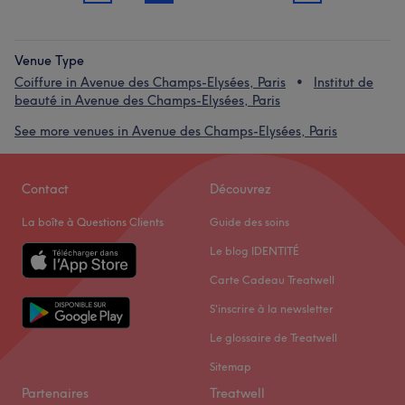
Venue Type
Coiffure in Avenue des Champs-Elysées, Paris
Institut de
beauté in Avenue des Champs-Elysées, Paris
See more venues in Avenue des Champs-Elysées, Paris
Contact
Découvrez
La boîte à Questions Clients
Guide des soins
Le blog IDENTITÉ
Carte Cadeau Treatwell
S'inscrire à la newsletter
Le glossaire de Treatwell
Sitemap
Partenaires
Treatwell