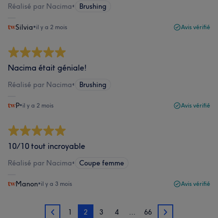
Réalisé par Nacima
•
Brushing
Silvia
•
il y a 2 mois
Avis vérifié
Nacima était géniale!
Réalisé par Nacima
•
Brushing
P
•
il y a 2 mois
Avis vérifié
10/10 tout incroyable
Réalisé par Nacima
•
Coupe femme
Manon
•
il y a 3 mois
Avis vérifié
1
2
3
4
…
66
1
3