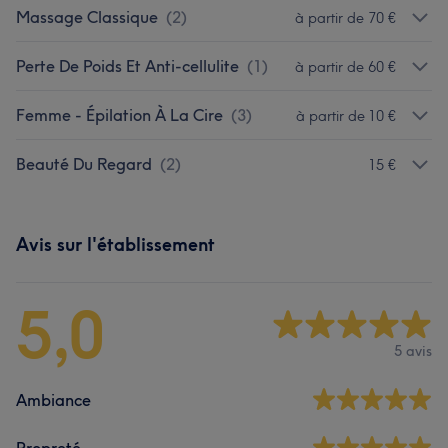
Massage Classique
(
2
)
à partir de 70 €
Perte De Poids Et Anti-cellulite
(
1
)
à partir de 60 €
Femme - Épilation À La Cire
(
3
)
à partir de 10 €
Beauté Du Regard
(
2
)
15 €
Avis sur l'établissement
5,0
5 avis
Ambiance