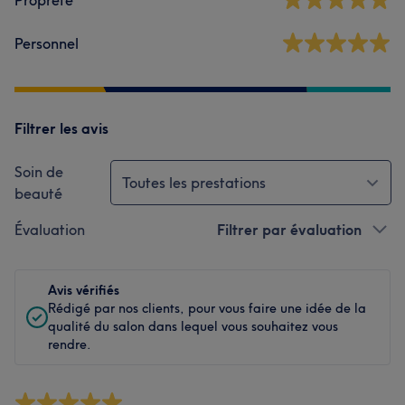
Propreté
Personnel
Filtrer les avis
Soin de
Toutes les prestations
beauté
Évaluation
Filtrer par évaluation
Avis vérifiés
Rédigé par nos clients, pour vous faire une idée de la
qualité du salon dans lequel vous souhaitez vous
rendre.