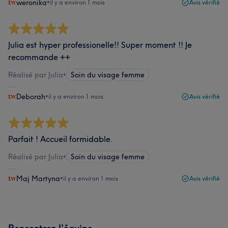
weronika
•
il y a environ 1 mois
Avis vérifié
Julia est hyper professionelle!! Super moment !! Je
recommande ++
Réalisé par Julia
•
Soin du visage femme
Deborah
•
il y a environ 1 mois
Avis vérifié
Parfait ! Accueil formidable.
Réalisé par Julia
•
Soin du visage femme
Maj Martyna
•
il y a environ 1 mois
Avis vérifié