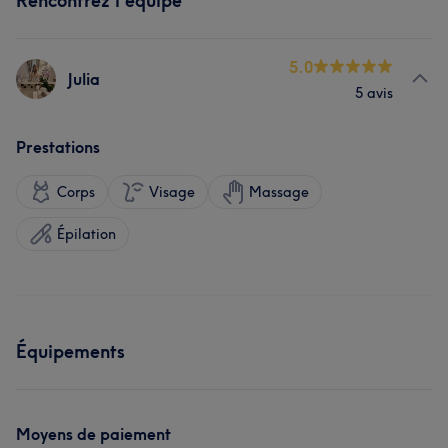
Rencontrez l'équipe
5.0
Julia
5 avis
Prestations
Corps
Visage
Massage
Épilation
Équipements
Moyens de paiement