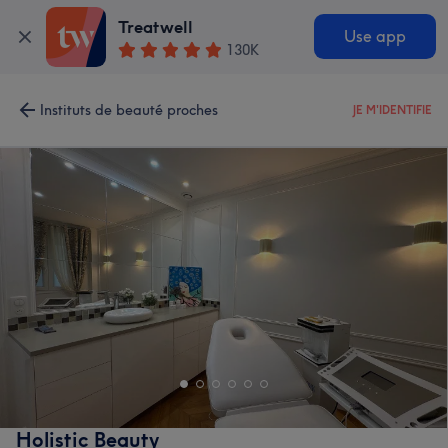
Treatwell
Use app
130K
Instituts de beauté proches
JE M'IDENTIFIE
Holistic Beauty