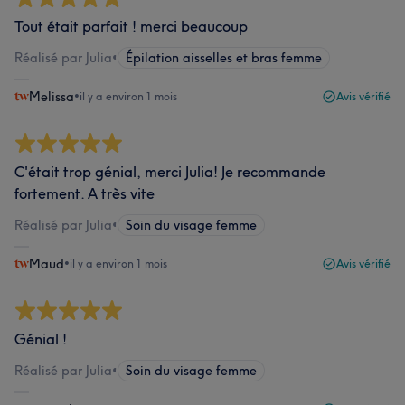
Tout était parfait ! merci beaucoup
Réalisé par Julia
•
Épilation aisselles et bras femme
Melissa
•
il y a environ 1 mois
Avis vérifié
C'était trop génial, merci Julia! Je recommande
fortement. A très vite
Réalisé par Julia
•
Soin du visage femme
Maud
•
il y a environ 1 mois
Avis vérifié
Génial !
Réalisé par Julia
•
Soin du visage femme