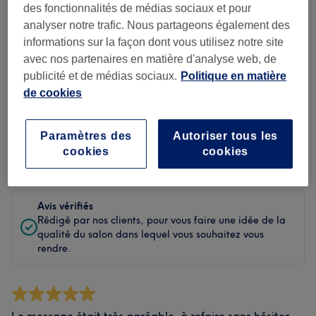
des fonctionnalités de médias sociaux et pour
Propreté
analyser notre trafic. Nous partageons également des
informations sur la façon dont vous utilisez notre site
Personnel
avec nos partenaires en matière d'analyse web, de
publicité et de médias sociaux.
Politique en matière
de cookies
Filtrer les avis
Paramètres des
Autoriser tous les
cookies
cookies
Évaluation
Filtrer par évaluation
Avis vérifiés
Rédigé par nos clients, pour vous faire une idée de la
qualité du salon dans lequel vous souhaitez vous
rendre.