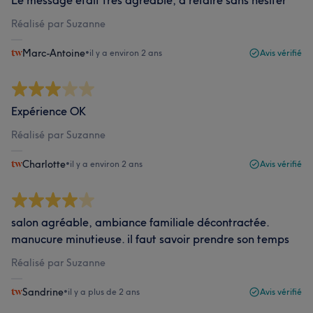
Le message était très agréable, à refaire sans hésiter
Réalisé par Suzanne
Marc-Antoine
•
il y a environ 2 ans
Avis vérifié
Expérience OK
Réalisé par Suzanne
Charlotte
•
il y a environ 2 ans
Avis vérifié
salon agréable, ambiance familiale décontractée.
manucure minutieuse. il faut savoir prendre son temps
Réalisé par Suzanne
Sandrine
•
il y a plus de 2 ans
Avis vérifié