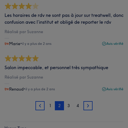
Les horaires de rdv ne sont pas à jour sur treatwell, donc
confusion avec l’institut et obligé de reporter le rdv
Réalisé par Suzanne
Marie
•
il y a plus de 2 ans
Avis vérifié
Salon impeccable, et personnel très sympathique
Réalisé par Suzanne
Renaud
•
il y a plus de 2 ans
Avis vérifié
1
2
3
4
1
3