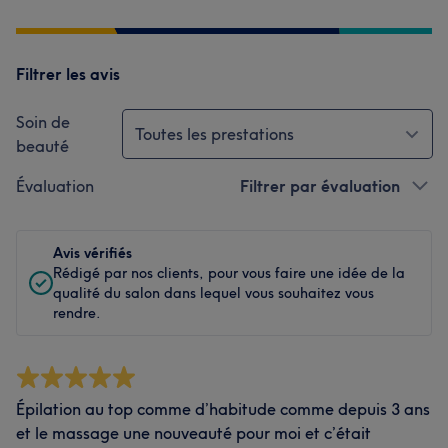
Filtrer les avis
Soin de
Toutes les prestations
beauté
Évaluation
Filtrer par évaluation
Avis vérifiés
Rédigé par nos clients, pour vous faire une idée de la
qualité du salon dans lequel vous souhaitez vous
rendre.
Épilation au top comme d’habitude comme depuis 3 ans
et le massage une nouveauté pour moi et c’était