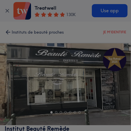
Treatwell
Use app
130K
Instituts de beauté proches
JE M'IDENTIFIE
Institut Beauté Remède