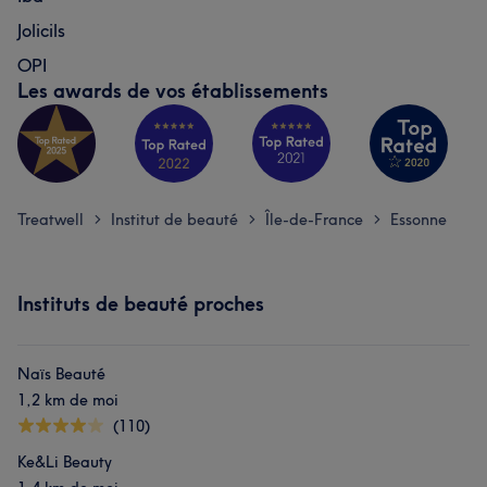
Jolicils
OPI
Les awards de vos établissements
Treatwell
Institut de beauté
Île-de-France
Essonne
>
>
>
Instituts de beauté proches
Naïs Beauté
1,2 km de moi
(110)
Ke&Li Beauty