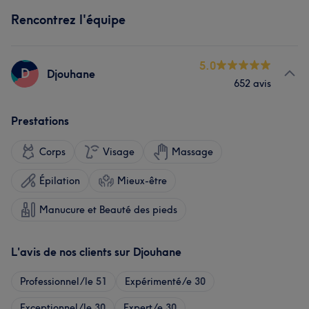
Rencontrez l'équipe
5.0
D
Djouhane
652 avis
Prestations
Corps
Visage
Massage
Épilation
Mieux-être
Manucure et Beauté des pieds
L'avis de nos clients sur Djouhane
Professionnel/le
51
Expérimenté/e
30
Exceptionnel/le
30
Expert/e
30