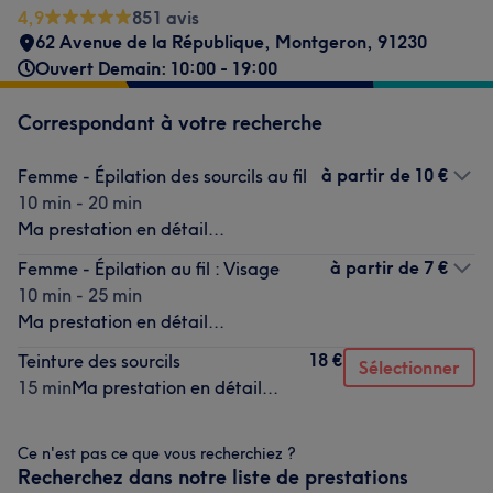
4,9
851 avis
62 Avenue de la République
,
Montgeron
,
91230
Ouvert Demain: 10:00 - 19:00
Correspondant à votre recherche
à partir de
10 €
Femme - Épilation des sourcils au fil
10 min - 20 min
Ma prestation en détail...
à partir de
7 €
Femme - Épilation au fil : Visage
10 min - 25 min
Ma prestation en détail...
18 €
Teinture des sourcils
Sélectionner
15 min
Ma prestation en détail...
Ce n'est pas ce que vous recherchiez ?
Recherchez dans notre liste de prestations