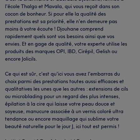
l'école Thalgo et Mavala, qui vous reçoit dans son
cocon de bonheur. Si pour elle la qualité des
prestations est sa priorité, elle n'en demeure pas
moins à votre écoute ! Djouhane comprend
rapidement quels sont vos besoins ainsi que vos
envies. Et en gage de qualité, votre experte utilise les
produits des marques OPI, IBD, Cirépil, Gelish ou
encore Jolicils.
Ce qui est sûr, c'est qu'ici vous avez l'embarras du
choix parmi des prestations toutes aussi efficaces et
qualitatives les unes que les autres : extensions de cils
ou microblading pour un regard des plus intenses,
épilation à la cire qui laisse votre peau douce et
soyeuse, manucure associée à un vernis coloré ultra
tendance ou encore maquillage qui sublime votre
beauté naturelle pour le jour J, ici tout est permis !