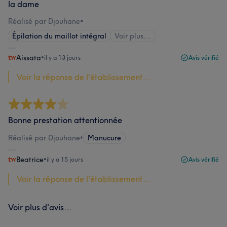
la dame
Réalisé par Djouhane
•
Épilation du maillot intégral
Voir plus...
Aissata
•
il y a 13 jours
Avis vérifié
Voir la réponse de l'établissement...
Bonne prestation attentionnée
Réalisé par Djouhane
•
Manucure
Beatrice
•
il y a 15 jours
Avis vérifié
Voir la réponse de l'établissement...
Voir plus d'avis...