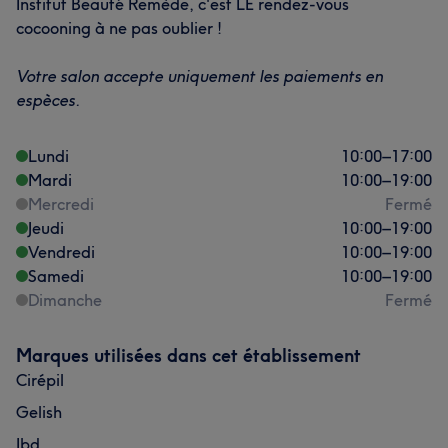
Institut Beauté Remède, c'est LE rendez-vous
cocooning à ne pas oublier !
Votre salon accepte uniquement les paiements en
espèces.
Lundi
10:00
–
17:00
Mardi
10:00
–
19:00
Mercredi
Fermé
Jeudi
10:00
–
19:00
Vendredi
10:00
–
19:00
Samedi
10:00
–
19:00
Dimanche
Fermé
Marques utilisées dans cet établissement
Cirépil
Gelish
Ibd