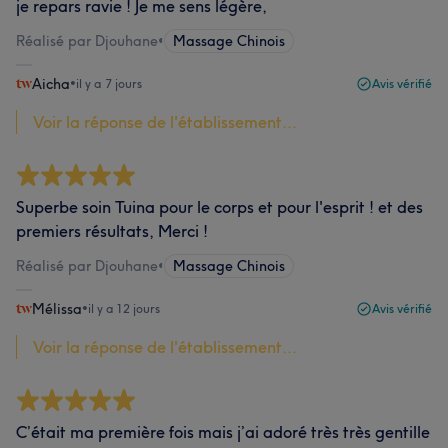
je repars ravie ! Je me sens légère,
Réalisé par Djouhane
•
Massage Chinois
Aicha
•
il y a 7 jours
Avis vérifié
Voir la réponse de l'établissement...
Superbe soin Tuina pour le corps et pour l'esprit ! et des
premiers résultats, Merci !
Réalisé par Djouhane
•
Massage Chinois
Mélissa
•
il y a 12 jours
Avis vérifié
Voir la réponse de l'établissement...
C’était ma première fois mais j’ai adoré très très gentille