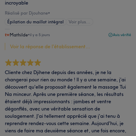
incroyable
Réalisé par Djouhane
•
Épilation du maillot intégral
Voir plus...
Mathilde
•
il y a 5 jours
Avis vérifié
Voir la réponse de l'établissement...
Cliente chez Djihene depuis des années, je ne la
changerai pour rien au monde ! Il y a une semaine, j'ai
découvert qu'elle proposait également le massage Tui
Na minceur. Après une première séance, les résultats
étaient déjà impressionnants : jambes et ventre
dégonflés, avec une véritable sensation de
soulagement. J'ai tellement apprécié que j'ai tenu à
reprendre rendez-vous cette semaine. Aujourd'hui, je
viens de faire ma deuxième séance et, une fois encore,