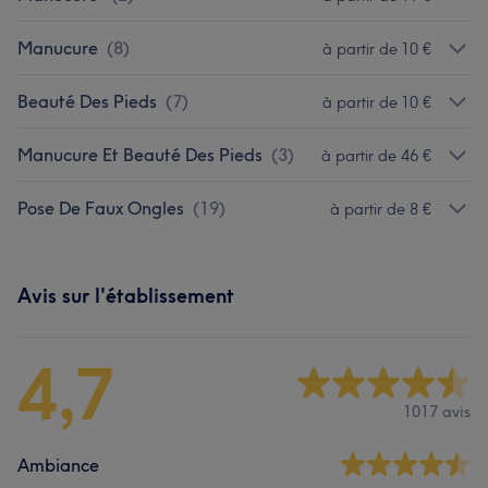
Manucure
(
8
)
à partir de 10 €
Beauté Des Pieds
(
7
)
à partir de 10 €
Manucure Et Beauté Des Pieds
(
3
)
à partir de 46 €
Pose De Faux Ongles
(
19
)
à partir de 8 €
Avis sur l'établissement
4,7
1017 avis
Ambiance