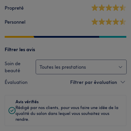
Propreté
Personnel
Filtrer les avis
Soin de
Toutes les prestations
beauté
Évaluation
Filtrer par évaluation
Avis vérifiés
Rédigé par nos clients, pour vous faire une idée de la
qualité du salon dans lequel vous souhaitez vous
rendre.