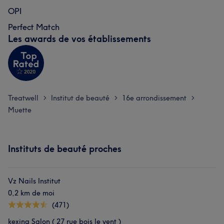
OPI
Perfect Match
Les awards de vos établissements
Treatwell
Institut de beauté
16e arrondissement
>
>
>
Muette
Instituts de beauté proches
Vz Nails Institut
0,2 km de moi
(471)
kexina Salon ( 27 rue bois le vent )