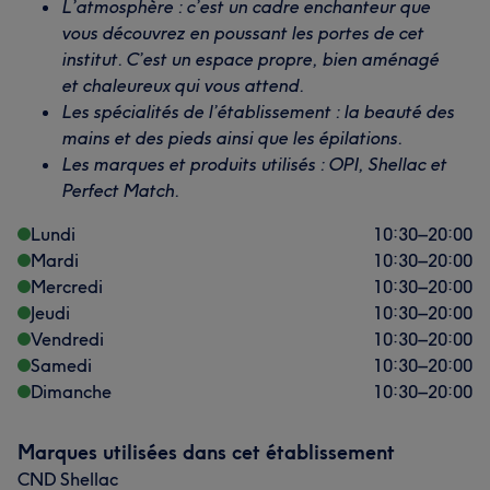
L’atmosphère : c’est un cadre enchanteur que
vous découvrez en poussant les portes de cet
institut. C’est un espace propre, bien aménagé
et chaleureux qui vous attend.
Les spécialités de l’établissement : la beauté des
mains et des pieds ainsi que les épilations.
Les marques et produits utilisés : OPI, Shellac et
Perfect Match.
Lundi
10:30
–
20:00
Mardi
10:30
–
20:00
Mercredi
10:30
–
20:00
Jeudi
10:30
–
20:00
Vendredi
10:30
–
20:00
Samedi
10:30
–
20:00
Dimanche
10:30
–
20:00
Marques utilisées dans cet établissement
CND Shellac