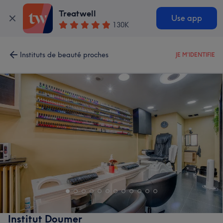
Treatwell
Use app
130K
Instituts de beauté proches
JE M'IDENTIFIE
Institut Doumer