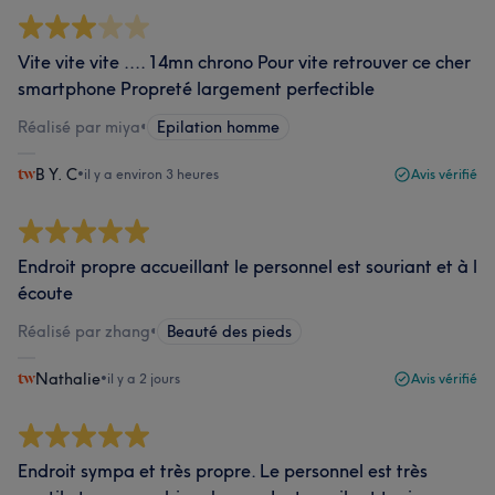
Vite vite vite .... 14mn chrono Pour vite retrouver ce cher
smartphone Propreté largement perfectible
Réalisé par miya
•
Epilation homme
B Y. C
•
il y a environ 3 heures
Avis vérifié
Endroit propre accueillant le personnel est souriant et à l
écoute
Réalisé par zhang
•
Beauté des pieds
Nathalie
•
il y a 2 jours
Avis vérifié
Endroit sympa et très propre. Le personnel est très