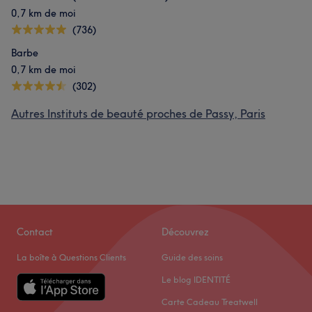
0,7 km de moi
(736)
Barbe
0,7 km de moi
(302)
Autres Instituts de beauté proches de Passy, Paris
Contact
Découvrez
La boîte à Questions Clients
Guide des soins
Le blog IDENTITÉ
Carte Cadeau Treatwell