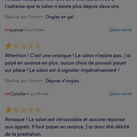
l’adresse que le salon n’existe plus depuis deux ans
Réalisé par Sarah
•
Ongles en gel
Justine
•
il y a 9 mois
Avis vérifié
Attention ! C'est une anarque ! Le salon n'existe pas, j'ai
payé en avance en plus, aucun choix de pouvoir payer
sur place ! Le salon est à signaler impérativement !
Réalisé par Sarah
•
Dépose d'ongles
Camille
•
il y a 10 mois
Avis vérifié
Arnaque ! Le salon est introuvable et aucune réponse
aux appels. Il faut payer en avance. J’ai donc été débité
de la prestation.