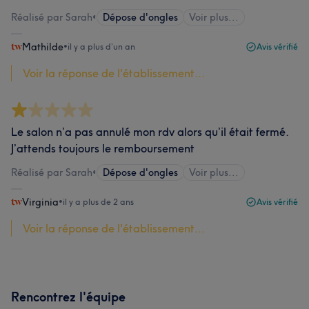
Réalisé par Sarah
•
Dépose d'ongles
Voir plus...
Mathilde
•
il y a plus d’un an
Avis vérifié
Voir la réponse de l'établissement...
Le salon n’a pas annulé mon rdv alors qu’il était fermé.
J’attends toujours le remboursement
Réalisé par Sarah
•
Dépose d'ongles
Voir plus...
Virginia
•
il y a plus de 2 ans
Avis vérifié
Voir la réponse de l'établissement...
Rencontrez l'équipe