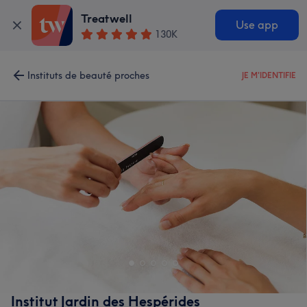
Treatwell
Use app
130K
Instituts de beauté proches
JE M'IDENTIFIE
Institut Jardin des Hespérides