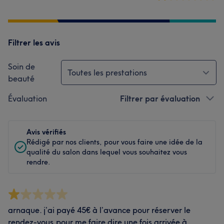
Filtrer les avis
Soin de
Toutes les prestations
beauté
Évaluation
Filtrer par évaluation
Avis vérifiés
Rédigé par nos clients, pour vous faire une idée de la
qualité du salon dans lequel vous souhaitez vous
rendre.
arnaque. j’ai payé 45€ à l’avance pour réserver le
rendez-vous,pour me faire dire une fois arrivée à