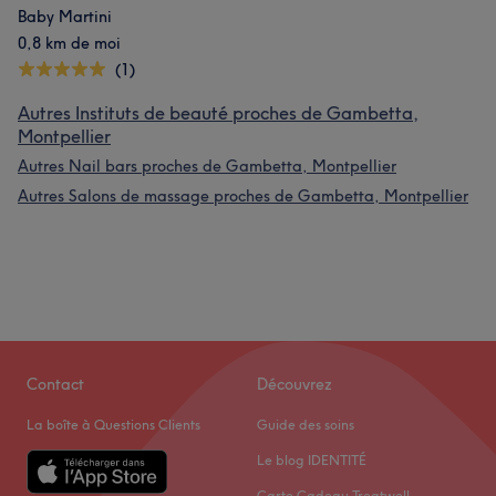
Baby Martini
0,8 km de moi
(1)
Autres Instituts de beauté proches de Gambetta,
Montpellier
Autres Nail bars proches de Gambetta, Montpellier
Autres Salons de massage proches de Gambetta, Montpellier
Contact
Découvrez
La boîte à Questions Clients
Guide des soins
Le blog IDENTITÉ
Carte Cadeau Treatwell