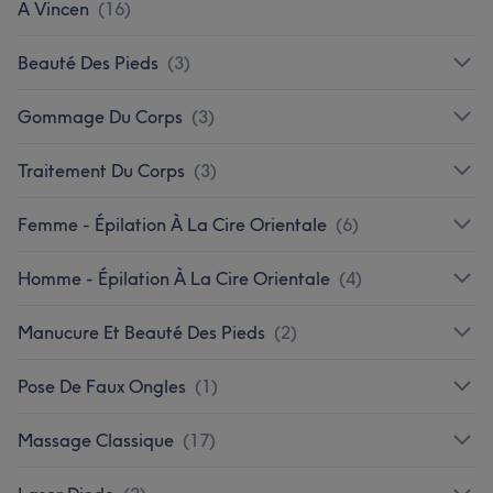
A Vincen
(
16
)
Beauté Des Pieds
(
3
)
Gommage Du Corps
(
3
)
Traitement Du Corps
(
3
)
Femme - Épilation À La Cire Orientale
(
6
)
Homme - Épilation À La Cire Orientale
(
4
)
Manucure Et Beauté Des Pieds
(
2
)
Pose De Faux Ongles
(
1
)
Massage Classique
(
17
)