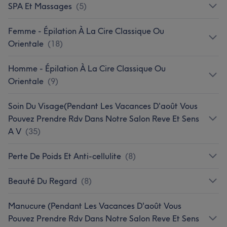
SPA Et Massages
(
5
)
Femme - Épilation À La Cire Classique Ou
Orientale
(
18
)
Homme - Épilation À La Cire Classique Ou
Orientale
(
9
)
Soin Du Visage(Pendant Les Vacances D'août Vous
Pouvez Prendre Rdv Dans Notre Salon Reve Et Sens
A V
(
35
)
Perte De Poids Et Anti-cellulite
(
8
)
Beauté Du Regard
(
8
)
Manucure (Pendant Les Vacances D'août Vous
Pouvez Prendre Rdv Dans Notre Salon Reve Et Sens