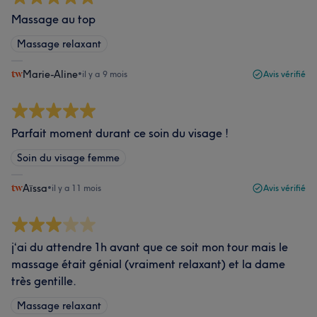
Massage au top
Massage relaxant
Marie-Aline
•
il y a 9 mois
Avis vérifié
Parfait moment durant ce soin du visage !
Soin du visage femme
Aïssa
•
il y a 11 mois
Avis vérifié
j‘ai du attendre 1h avant que ce soit mon tour mais le
massage était génial (vraiment relaxant) et la dame
très gentille.
Massage relaxant