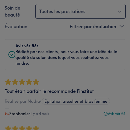
Soin de
Toutes les prestations
beauté
Évaluation
Filtrer par évaluation
Avis vérifiés
Rédigé par nos clients, pour vous faire une idée de la
qualité du salon dans lequel vous souhaitez vous
rendre.
Tout était parfait je recommande l’institut
Réalisé par Nadia
•
Épilation aisselles et bras femme
Stephanie
•
il y a 4 mois
Avis vérifié