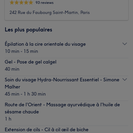
93 reviews
242 Rue du Faubourg Saint-Martin, Paris
Les plus populaires
Épilation à la cire orientale du visage
10 min - 15 min
Gel - Pose de gel calgel
40 min
Soin du visage Hydra-Nourrissant Essentiel - Simone
Malher
45 min - 1 h 30 min
Route de l'Orient - Massage ayurvédique à l'huile de
sésame chaude
1 h
Extension de cils - Cil à cil œil de biche