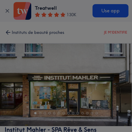
Treatwell
Use app
130K
Instituts de beauté proches
JE M'IDENTIFIE
Institut Mahler - SPA Rêve & Sens