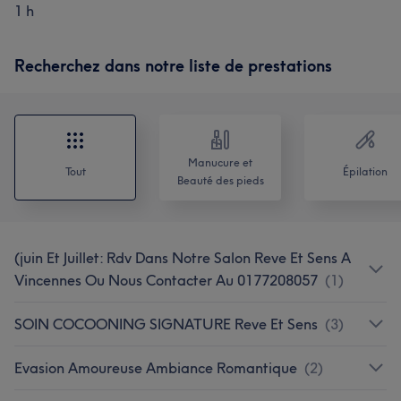
1 h
Recherchez dans notre liste de prestations
Manucure et
Tout
Épilation
Beauté des pieds
(juin Et Juillet: Rdv Dans Notre Salon Reve Et Sens A
Vincennes Ou Nous Contacter Au 0177208057
(
1
)
SOIN COCOONING SIGNATURE Reve Et Sens
(
3
)
Evasion Amoureuse Ambiance Romantique
(
2
)