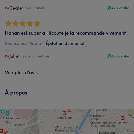
Cécile
•
il y a 12 mois
Avis vérifié
Hanan est super a l’écoute je la recommande vivement !
Réalisé par Nadia
•
Épilation du maillot
Julie
•
il y a environ 1 an
Avis vérifié
Voir plus d'avis...
À propos