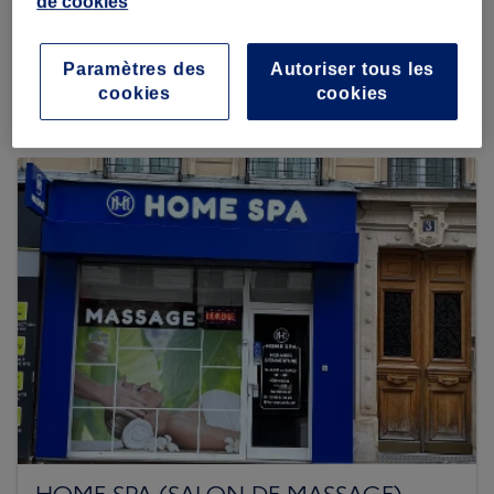
de cookies
Princy Beauty
319 reviews
Paramètres des
Autoriser tous les
66 Avenue Simon Bolivar, 75019 Paris
cookies
cookies
HOME SPA (SALON DE MASSAGE)