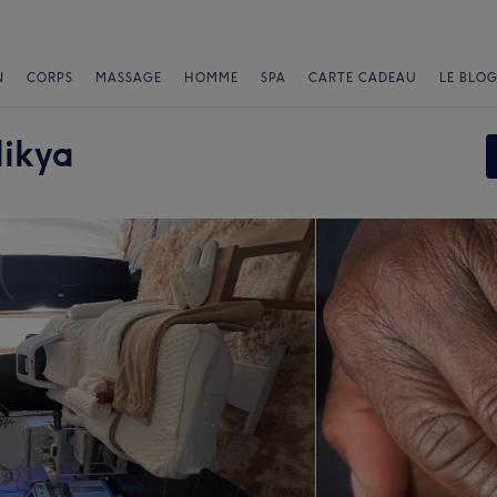
N
CORPS
MASSAGE
HOMME
SPA
CARTE CADEAU
LE BLOG
likya