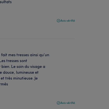
sultats
Avis vérifié
fait mes tresses ainsi qu’un
Les tresses sont
 bien. Le soin du visage a
ie douce, lumineuse et
et très minutieuse. Je
ermés
Avis vérifié