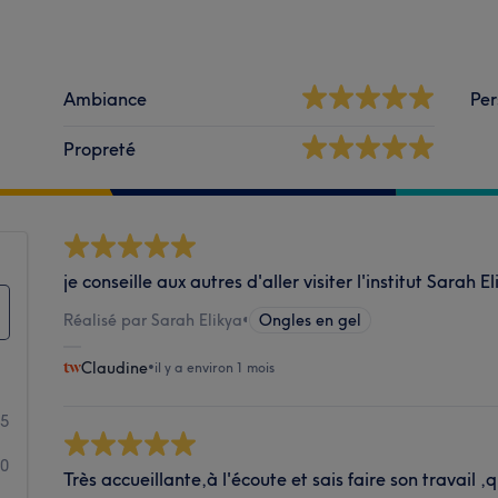
Ambiance
Per
Propreté
je conseille aux autres d'aller visiter l'institut Sarah 
Réalisé par Sarah Elikya
•
Ongles en gel
Claudine
•
il y a environ 1 mois
5
0
Très accueillante,à l'écoute et sais faire son travail ,qu