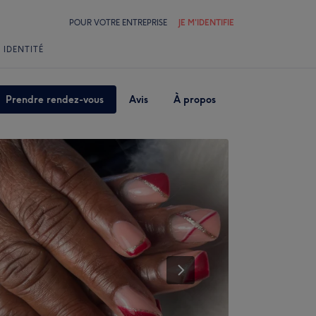
POUR VOTRE ENTREPRISE
JE M'IDENTIFIE
 IDENTITÉ
Prendre rendez-vous
Avis
À propos