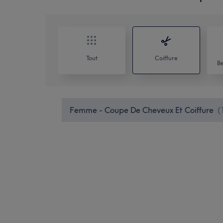
Tout
Coiffure
Be
Femme - Coupe De Cheveux Et Coiffure
(