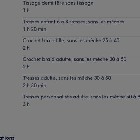
Tissage demi tête sans tissage
1 h
Tresses enfant 6 a 8 tresses; sans les mèches
1 h 20 min
Crochet braid fille, sans les mèche 25 à 40
2 h
Crochet braid adulte, sans les mèche 30 à 50
2 h
Tresses adulte, sans les mèche 30 à 50
2 h 30 min
Tresses personnalisés adulte; sans les mèche 50 à 
3 h
ations