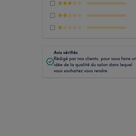
Avis vérifiés
Rédigé par nos clients, pour vous faire u
idée de la qualité du salon dans lequel
vous souhaitez vous rendre.