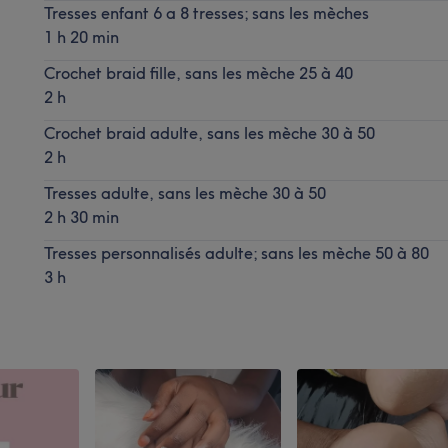
Tresses enfant 6 a 8 tresses; sans les mèches
1 h 20 min
Crochet braid fille, sans les mèche 25 à 40
2 h
Crochet braid adulte, sans les mèche 30 à 50
2 h
Tresses adulte, sans les mèche 30 à 50
2 h 30 min
Tresses personnalisés adulte; sans les mèche 50 à 80
3 h