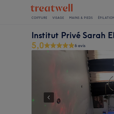
COIFFURE
VISAGE
MAINS & PIEDS
ÉPILATIO
Institut Privé Sarah E
5,0
6 avis