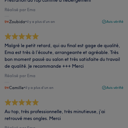
Prestation au top comme d'hébergement
Réalisé par Ema
Zoubida
•
il y a plus d’un an
Avis vérifié
Malgré le petit retard, qui au final est gage de qualité,
Ema est très à l’écoute, arrangeante et agréable. Très
bon moment passé au salon et très satisfaite du travail
de qualité. Je recommande +++ Merci
Réalisé par Ema
Camille
•
il y a plus d’un an
Avis vérifié
Au top, très professionnelle, très minutieuse, j’ai
retrouvé mes ongles. Merci