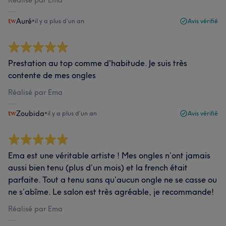
Réalisé par Ema
Auré
•
il y a plus d’un an
Avis vérifié
Prestation au top comme d'habitude. Je suis très
contente de mes ongles
Réalisé par Ema
Zoubida
•
il y a plus d’un an
Avis vérifié
Ema est une véritable artiste ! Mes ongles n’ont jamais
aussi bien tenu (plus d’un mois) et la french était
parfaite. Tout a tenu sans qu’aucun ongle ne se casse ou
ne s’abîme. Le salon est très agréable, je recommande!
Réalisé par Ema