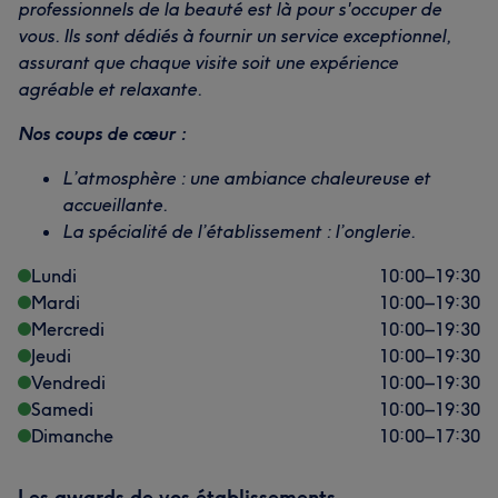
professionnels de la beauté est là pour s'occuper de
vous. Ils sont dédiés à fournir un service exceptionnel,
assurant que chaque visite soit une expérience
agréable et relaxante.
Nos coups de cœur :
L’atmosphère : une ambiance chaleureuse et
accueillante.
La spécialité de l’établissement : l’onglerie.
Lundi
10:00
–
19:30
Mardi
10:00
–
19:30
Mercredi
10:00
–
19:30
Jeudi
10:00
–
19:30
Vendredi
10:00
–
19:30
Samedi
10:00
–
19:30
Dimanche
10:00
–
17:30
Les awards de vos établissements