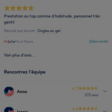
Prestation au top comme d’habitude, personnel très
gentil
Réalisé par Jennie
•
Ongles en gel
Julie
•
il y a 3 jours
Avis vérifié
Voir plus d'avis...
Rencontrez l'équipe
4.7
A
Anna
273 avis
Prestations
4.6
J
Jennie