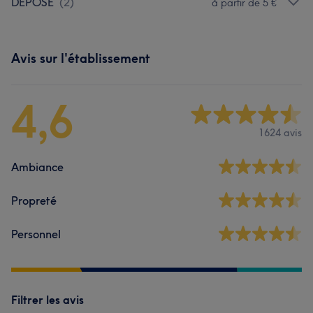
DÉPOSE
(
2
)
à partir de 5 €
Avis sur l'établissement
4,6
1624 avis
Ambiance
Propreté
Personnel
Filtrer les avis