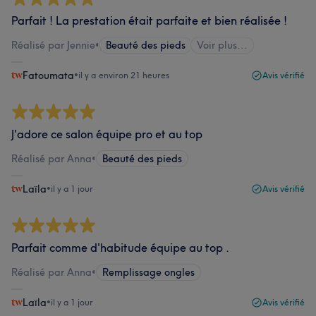
Parfait ! La prestation était parfaite et bien réalisée !
Réalisé par Jennie
•
Beauté des pieds
Voir plus...
Fatoumata
•
il y a environ 21 heures
Avis vérifié
J'adore ce salon équipe pro et au top
Réalisé par Anna
•
Beauté des pieds
Laïla
•
il y a 1 jour
Avis vérifié
Parfait comme d'habitude équipe au top .
Réalisé par Anna
•
Remplissage ongles
Laïla
•
il y a 1 jour
Avis vérifié