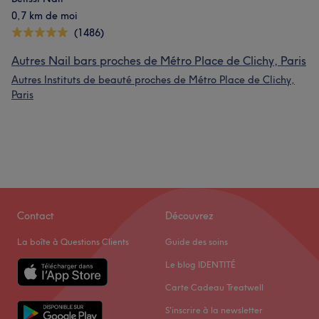
0,7 km de moi
(1486)
Autres Nail bars proches de Métro Place de Clichy, Paris
Autres Instituts de beauté proches de Métro Place de Clichy,
Paris
Contact
Découvrez
La boîte à Questions Clients
Guide des soins
Le blog IDENTITÉ
Carte Cadeau Treatwell
S'inscrire à la newsletter