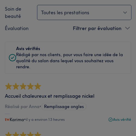
Soin de
Toutes les prestations
beauté
Évaluation
Filtrer par évaluation
Avis vérifiés
Rédigé par nos clients, pour vous faire une idée de la
qualité du salon dans lequel vous souhaitez vous
rendre.
Accueil chaleureux et remplissage nickel
Réalisé par Anna
•
Remplissage ongles
Karima
•
il y a environ 13 heures
Avis vérifié