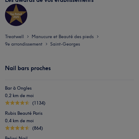
Treatwell
Manucure et Beauté des pieds
>
>
9e arrondissement
Saint-Georges
>
Nail bars proches
Bar à Ongles
0,2 km de moi
(1134)
Rubis Beauté Paris
0,4 km de moi
(864)
Belissi Nail