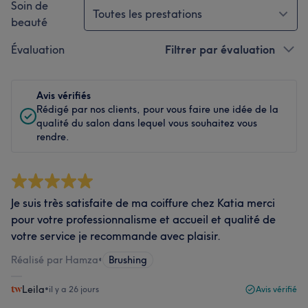
Soin de
Toutes les prestations
beauté
Évaluation
Filtrer par évaluation
Avis vérifiés
Rédigé par nos clients, pour vous faire une idée de la
qualité du salon dans lequel vous souhaitez vous
rendre.
Je suis très satisfaite de ma coiffure chez Katia merci
pour votre professionnalisme et accueil et qualité de
votre service je recommande avec plaisir.
Réalisé par Hamza
•
Brushing
Leila
•
il y a 26 jours
Avis vérifié