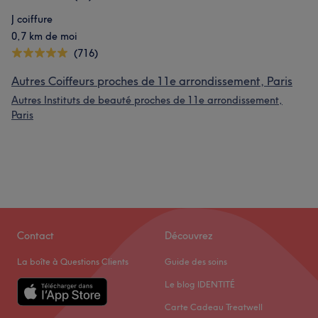
J coiffure
0,7 km de moi
(716)
Autres Coiffeurs proches de 11e arrondissement, Paris
Autres Instituts de beauté proches de 11e arrondissement,
Paris
Contact
Découvrez
La boîte à Questions Clients
Guide des soins
Le blog IDENTITÉ
Carte Cadeau Treatwell