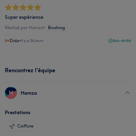
Super expérience
Réalisé par Hamza
•
Brushing
Dida
•
il y a 26 jours
Avis vérifié
Rencontrez l'équipe
H
Hamza
Prestations
Coiffure