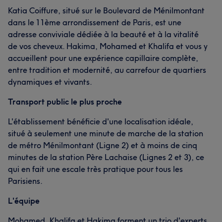
Katia Coiffure, situé sur le Boulevard de Ménilmontant
dans le 11ème arrondissement de Paris, est une
adresse conviviale dédiée à la beauté et à la vitalité
de vos cheveux. Hakima, Mohamed et Khalifa et vous y
accueillent pour une expérience capillaire complète,
entre tradition et modernité, au carrefour de quartiers
dynamiques et vivants.
Transport public le plus proche
L'établissement bénéficie d'une localisation idéale,
situé à seulement une minute de marche de la station
de métro Ménilmontant (Ligne 2) et à moins de cinq
minutes de la station Père Lachaise (Lignes 2 et 3), ce
qui en fait une escale très pratique pour tous les
Parisiens.
L'équipe
Mohamed, Khalifa et Hakima forment un trio d'experts