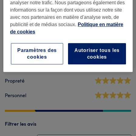
analyser notre trafic. Nous partageons également des
informations sur la façon dont vous utilisez notre site
avec nos partenaires en matière d'analyse web, de
Avis sur l'établissement
publicité et de médias sociaux.
Politique en matière
de cookies
5,0
Paramètres des
Autoriser tous les
2 avis
cookies
cookies
Ambiance
Propreté
Personnel
Filtrer les avis