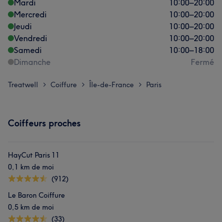
Mardi
10:00
–
20:00
Mercredi
10:00
–
20:00
Jeudi
10:00
–
20:00
Vendredi
10:00
–
20:00
Samedi
10:00
–
18:00
Dimanche
Fermé
Treatwell
Coiffure
Île-de-France
Paris
>
>
>
Coiffeurs proches
HayCut Paris 11
0,1 km de moi
(912)
Le Baron Coiffure
0,5 km de moi
(33)