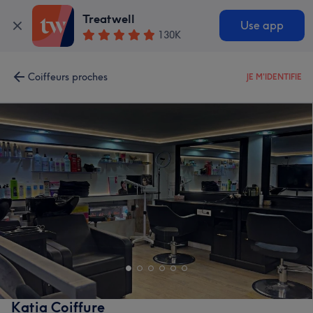
Treatwell
Use app
130K
Coiffeurs proches
JE M'IDENTIFIE
Katia Coiffure