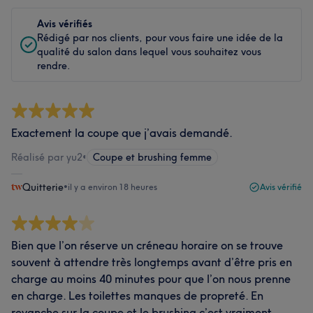
Avis vérifiés
Rédigé par nos clients, pour vous faire une idée de la
qualité du salon dans lequel vous souhaitez vous
rendre.
Exactement la coupe que j’avais demandé.
Réalisé par yu2
•
Coupe et brushing femme
Quitterie
•
il y a environ 18 heures
Avis vérifié
Bien que l’on réserve un créneau horaire on se trouve
souvent à attendre très longtemps avant d’être pris en
charge au moins 40 minutes pour que l’on nous prenne
en charge. Les toilettes manques de propreté. En
revanche sur la coupe et le brushing c’est vraiment