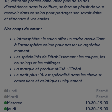
Yu, véritable professionnel avec plus de 15 ans
d’expérience dans la coiffure, se fera un plaisir de vous
recevoir dans ce salon pour partager son savoir-faire
et répondre à vos envies.
Nos coups de cœur :
L’atmosphère : le salon offre un cadre accueillant
à l’atmosphère calme pour passer un agréable
moment.
Les spécialités de l’établissement : les coupes, les
brushings et les coiffages.
La marque et produit utilisé : l’Oréal.
Le petit plus : Yu est spécialisé dans les cheveux
caucasiens et asiatiques uniquement.
Lundi
Fermé
Mardi
Fermé
Mercredi
10:30
–
19:00
Jeudi
10:30
–
19:00