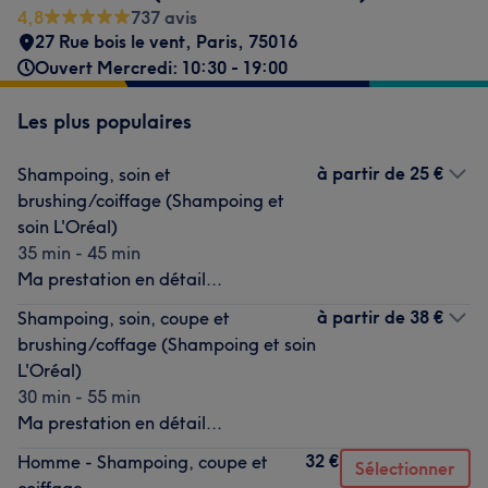
4,8
737 avis
27 Rue bois le vent
,
Paris
,
75016
Ouvert Mercredi: 10:30 - 19:00
Les plus populaires
à partir de
25 €
Shampoing, soin et
brushing/coiffage (Shampoing et
soin L'Oréal)
35 min - 45 min
Ma prestation en détail...
à partir de
38 €
Shampoing, soin, coupe et
brushing/coffage (Shampoing et soin
L'Oréal)
30 min - 55 min
Ma prestation en détail...
32 €
Homme - Shampoing, coupe et
Sélectionner