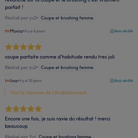
parfait !
Réalisé par yu2
•
Coupe et brushing femme
Monia
•
il y a 6 jours
Avis vérifié
coupe parfaite comme d'habitude rendu tres joli
Réalisé par yu2
•
Coupe et brushing femme
lina
•
il y a 10 jours
Avis vérifié
Voir la réponse de l'établissement...
Encore une fois, je suis ravie du résultat ! merci
beaucoup
Réalisé par Yu
•
Coupe et brushing femme