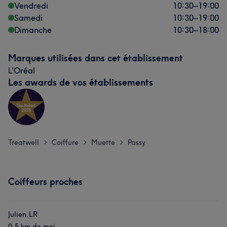
Vendredi
10:30
–
19:00
Samedi
10:30
–
19:00
Dimanche
10:30
–
18:00
Marques utilisées dans cet établissement
L'Oréal
Les awards de vos établissements
Treatwell
Coiffure
Muette
Passy
>
>
>
Coiffeurs proches
Julien.LR
0,5 km de moi