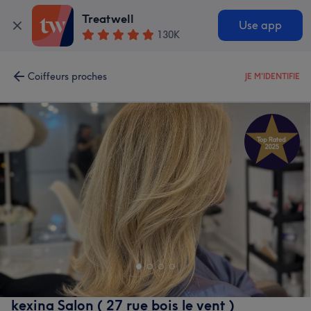
Treatwell
Use app
130K
Coiffeurs proches
JE M'IDENTIFIE
kexina Salon ( 27 rue bois le vent )