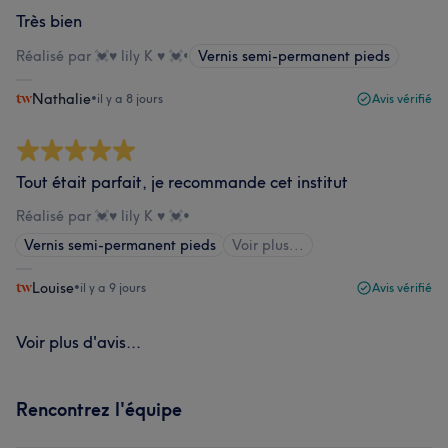
Très bien
Réalisé par 💓♥️ lily K ♥️ 💓
•
Vernis semi-permanent pieds
Nathalie
•
il y a 8 jours
Avis vérifié
Tout était parfait, je recommande cet institut
Réalisé par 💓♥️ lily K ♥️ 💓
•
Vernis semi-permanent pieds
Voir plus...
Louise
•
il y a 9 jours
Avis vérifié
Voir plus d'avis...
Rencontrez l'équipe