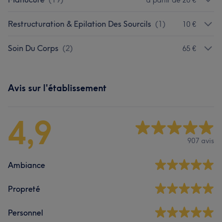
Restructuration & Epilation Des Sourcils
(
1
)
10 €
Soin Du Corps
(
2
)
65 €
Avis sur l'établissement
4,9
907 avis
Ambiance
Propreté
Personnel