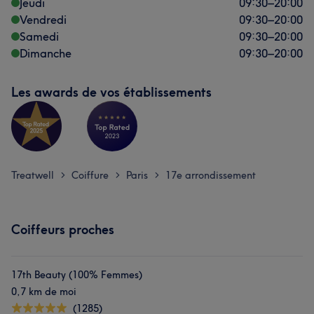
Jeudi
09:30
–
20:00
Vendredi
09:30
–
20:00
Samedi
09:30
–
20:00
Dimanche
09:30
–
20:00
Les awards de vos établissements
Treatwell
Coiffure
Paris
17e arrondissement
>
>
>
Coiffeurs proches
17th Beauty (100% Femmes)
0,7 km de moi
(1285)