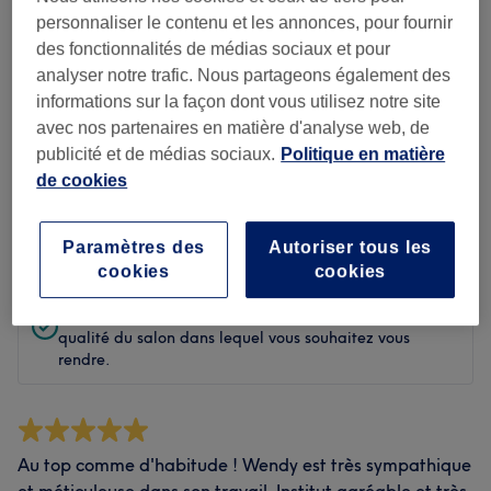
Propreté
personnaliser le contenu et les annonces, pour fournir
des fonctionnalités de médias sociaux et pour
Personnel
analyser notre trafic. Nous partageons également des
informations sur la façon dont vous utilisez notre site
avec nos partenaires en matière d'analyse web, de
publicité et de médias sociaux.
Politique en matière
Filtrer les avis
de cookies
Évaluation
Filtrer par évaluation
Paramètres des
Autoriser tous les
cookies
cookies
Avis vérifiés
Rédigé par nos clients, pour vous faire une idée de la
qualité du salon dans lequel vous souhaitez vous
rendre.
Au top comme d'habitude ! Wendy est très sympathique