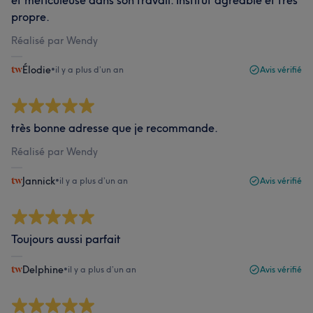
et méticuleuse dans son travail. Institut agréable et très
propre.
Réalisé par Wendy
Élodie
•
il y a plus d’un an
Avis vérifié
très bonne adresse que je recommande.
Réalisé par Wendy
Jannick
•
il y a plus d’un an
Avis vérifié
Toujours aussi parfait
Delphine
•
il y a plus d’un an
Avis vérifié