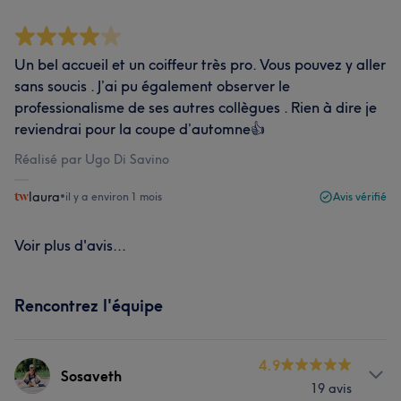
Un bel accueil et un coiffeur très pro. Vous pouvez y aller
sans soucis . J’ai pu également observer le
professionalisme de ses autres collègues . Rien à dire je
reviendrai pour la coupe d’automne👍
Réalisé par Ugo Di Savino
laura
•
il y a environ 1 mois
Avis vérifié
Voir plus d'avis...
Rencontrez l'équipe
4.9
Sosaveth
19 avis