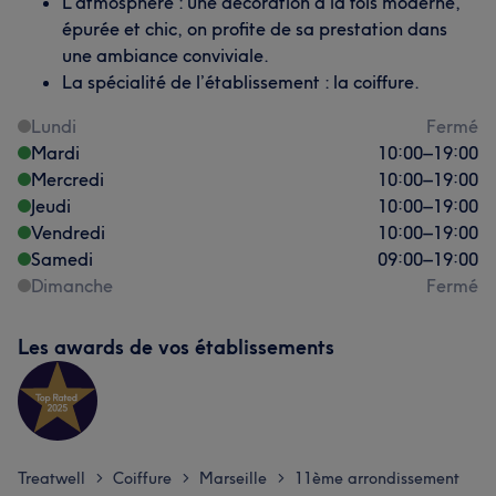
L’atmosphère : une décoration à la fois moderne,
épurée et chic, on profite de sa prestation dans
une ambiance conviviale.
La spécialité de l’établissement : la coiffure.
Lundi
Fermé
Mardi
10:00
–
19:00
Mercredi
10:00
–
19:00
Jeudi
10:00
–
19:00
Vendredi
10:00
–
19:00
Samedi
09:00
–
19:00
Dimanche
Fermé
Les awards de vos établissements
Treatwell
Coiffure
Marseille
11ème arrondissement
>
>
>