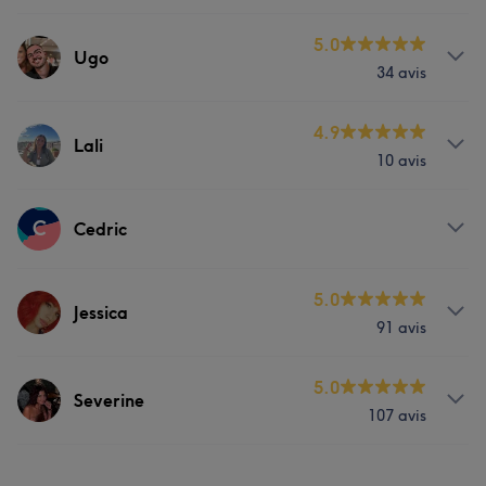
Prestations
5.0
Ugo
34 avis
Coiffure
Prestations
4.9
Lali
10 avis
Coiffure
Prestations
C
Cedric
Coiffure
Prestations
5.0
Jessica
91 avis
Coiffure
Prestations
5.0
Severine
107 avis
Coiffure
Prestations