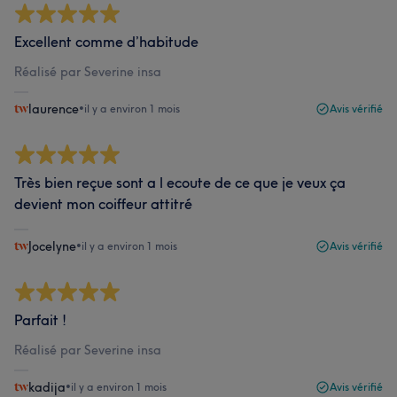
Excellent comme d’habitude
Réalisé par Severine insa
laurence
•
il y a environ 1 mois
Avis vérifié
Très bien reçue sont a l ecoute de ce que je veux ça
devient mon coiffeur attitré
Jocelyne
•
il y a environ 1 mois
Avis vérifié
Parfait !
Réalisé par Severine insa
kadija
•
il y a environ 1 mois
Avis vérifié