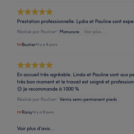
Prestation professionnelle. Lydia et Pauline sont exp
Réalisé par Pauline
•
Manucure
Voir plus...
Boutier
•
il y a 8 jours
En accueil très agréable, Linda et Pauline sont aux pe
très bon moment et le travail est soigné et professi
😊 Je recommande à 1000 %
Réalisé par Pauline
•
Vernis semi-permanent pieds
Raisy
•
il y a 8 jours
Voir plus d'avis...