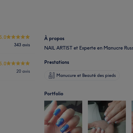
5.0
À propos
343 avis
NAIL ARTIST et Experte en Manucre Rus
Prestations
5.0
20 avis
Manucure et Beauté des pieds
Portfolio