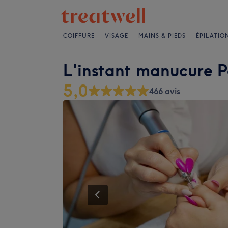
COIFFURE
VISAGE
MAINS & PIEDS
ÉPILATIO
L'instant manucure P
5,0
466 avis