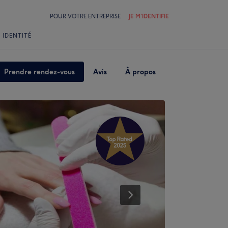
POUR VOTRE ENTREPRISE
JE M'IDENTIFIE
 IDENTITÉ
Prendre rendez-vous
Avis
À propos