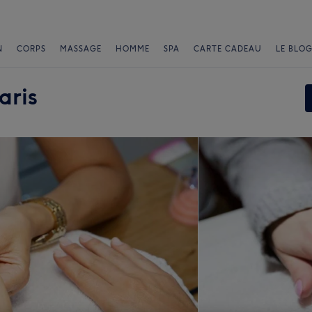
N
CORPS
MASSAGE
HOMME
SPA
CARTE CADEAU
LE BLOG
aris