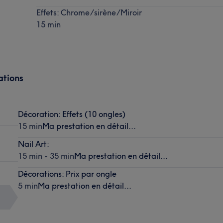
Effets: Chrome/sirène/Miroir
15 min
ations
Décoration: Effets (10 ongles)
15 min
Ma prestation en détail...
Nail Art:
15 min - 35 min
Ma prestation en détail...
Décorations: Prix par ongle
5 min
Ma prestation en détail...