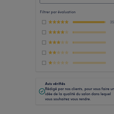
Filtrer par évaluation
3
Avis vérifiés
Rédigé par nos clients, pour vous faire u
idée de la qualité du salon dans lequel
vous souhaitez vous rendre.