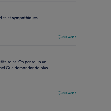
ertes et sympathiques
Avis vérifié
tits soins. On passe un un
onnel Que demander de plus
Avis vérifié