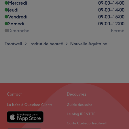
Mercredi
09:00
–
14:00
Jeudi
09:00
–
14:00
Vendredi
09:00
–
15:00
Samedi
09:00
–
12:00
Dimanche
Fermé
Treatwell
Institut de beauté
Nouvelle Aquitaine
>
>
Contact
Découvrez
La boîte à Questions Clients
Guide des soins
Le blog IDENTITÉ
Carte Cadeau Treatwell