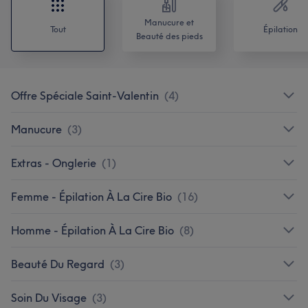
Manucure et
Tout
Épilation
Beauté des pieds
Offre Spéciale Saint-Valentin
(
4
)
Manucure
(
3
)
Extras - Onglerie
(
1
)
Femme - Épilation À La Cire Bio
(
16
)
Homme - Épilation À La Cire Bio
(
8
)
Beauté Du Regard
(
3
)
Soin Du Visage
(
3
)