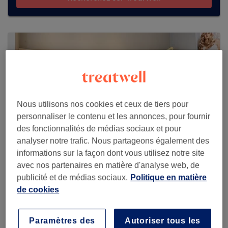
Nous utilisons nos cookies et ceux de tiers pour
personnaliser le contenu et les annonces, pour fournir
des fonctionnalités de médias sociaux et pour
analyser notre trafic. Nous partageons également des
informations sur la façon dont vous utilisez notre site
avec nos partenaires en matière d'analyse web, de
publicité et de médias sociaux.
Politique en matière
Expression Ap
de cookies
377 reviews
258 Cr de la Somme, 33800 Bordeaux, France
Paramètres des
Autoriser tous les