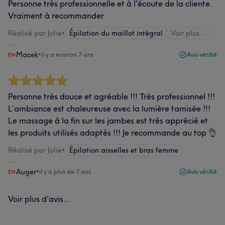
Personne très professionnelle et à l'écoute de la cliente.
Vraiment à recommander
Réalisé par Julie
•
Épilation du maillot intégral
Voir plus...
Macek
•
il y a environ 7 ans
Avis vérifié
Personne très douce et agréable !!! Très professionnel !!!
L’ambiance est chaleureuse avec la lumière tamisée !!!
Le massage à la fin sur les jambes est très apprécié et
les produits utilisés adaptés !!! Je recommande au top 👌
Réalisé par Julie
•
Épilation aisselles et bras femme
Auger
•
il y a plus de 7 ans
Avis vérifié
Voir plus d'avis...