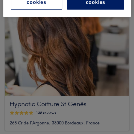
cookies
cookies
Hypnotic Coiffure St Genès
138 reviews
268 Cr de l'Argonne, 33000 Bordeaux, France