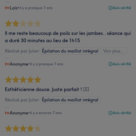
Loïs
•
il y a presque 7 ans
Avis vérifié
Il me reste beaucoup de poils sur les jambes.. séance qui
a duré 30 minutes au lieu de 1h15
Réalisé par Julie
•
Épilation du maillot intégral
Voir plus...
Anonyme
•
il y a presque 7 ans
Avis vérifié
Esthéticienne douce. Juste parfait ! ✌🏻
Réalisé par Julie
•
Épilation du maillot intégral
Anonyme
•
il y a environ 7 ans
Avis vérifié