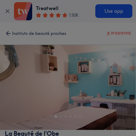
Treatwell
Use app
130K
Instituts de beauté proches
JE M'IDENTIFIE
La Beauté de l'Obe