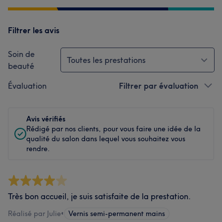
Filtrer les avis
Soin de
Toutes les prestations
beauté
Évaluation
Filtrer par évaluation
Avis vérifiés
Rédigé par nos clients, pour vous faire une idée de la
qualité du salon dans lequel vous souhaitez vous
rendre.
Très bon accueil, je suis satisfaite de la prestation.
Réalisé par Julie
•
Vernis semi-permanent mains