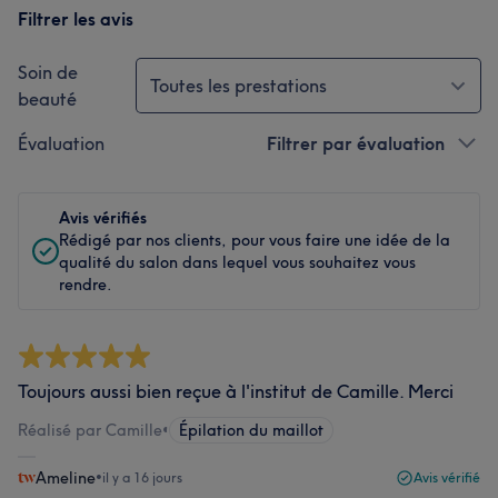
Filtrer les avis
Soin de
Toutes les prestations
beauté
Évaluation
Filtrer par évaluation
Avis vérifiés
Rédigé par nos clients, pour vous faire une idée de la
qualité du salon dans lequel vous souhaitez vous
rendre.
Toujours aussi bien reçue à l'institut de Camille. Merci
Réalisé par Camille
•
Épilation du maillot
Ameline
•
il y a 16 jours
Avis vérifié