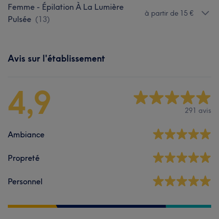
Femme - Épilation À La Lumière
à partir de 15 €
Pulsée
(
13
)
Avis sur l'établissement
4,9
291 avis
Ambiance
Propreté
Personnel