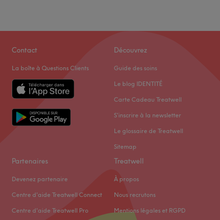
Contact
Découvrez
La boîte à Questions Clients
Guide des soins
Le blog IDENTITÉ
Carte Cadeau Treatwell
S'inscrire à la newsletter
Le glossaire de Treatwell
Sitemap
Partenaires
Treatwell
Devenez partenaire
À propos
Centre d'aide Treatwell Connect
Nous recrutons
Centre d'aide Treatwell Pro
Mentions légales et RGPD