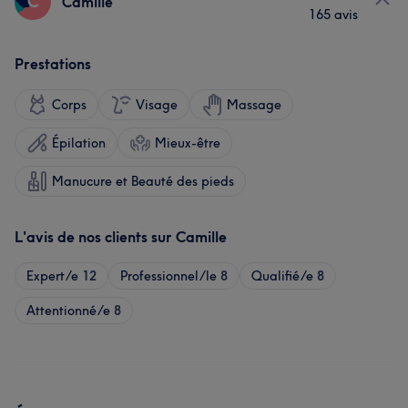
C
Camille
165 avis
Prestations
Corps
Visage
Massage
Épilation
Mieux-être
Manucure et Beauté des pieds
L'avis de nos clients sur Camille
Expert/e
12
Professionnel/le
8
Qualifié/e
8
Attentionné/e
8