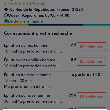
4,9
291 avis
163 Rue de la République
,
France
,
31290
Ouvert Aujourd'hui: 08:00 - 14:00
De dernière minute
Correspondant à votre recherche
6 €
Épilation du nez homme
Sélectionner
10 min
Ma prestation en détail...
8 €
Épilation des oreilles homme
Sélectionner
10 min
Ma prestation en détail...
à partir de
14 €
Épilation des bras homme
15 min - 30 min
Ma prestation en détail...
25 €
Épilation du torse homme
Sélectionner
30 min
Ma prestation en détail...
25 €