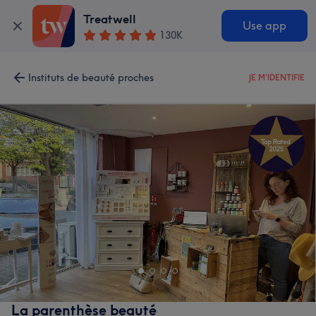
Treatwell
Use app
130K
Instituts de beauté proches
JE M'IDENTIFIE
La parenthèse beauté