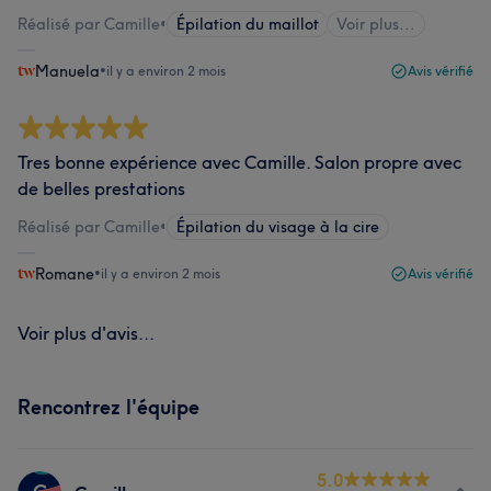
Réalisé par Camille
•
Épilation du maillot
Voir plus...
Manuela
•
il y a environ 2 mois
Avis vérifié
Tres bonne expérience avec Camille. Salon propre avec
de belles prestations
Réalisé par Camille
•
Épilation du visage à la cire
Romane
•
il y a environ 2 mois
Avis vérifié
Voir plus d'avis...
Rencontrez l'équipe
5.0