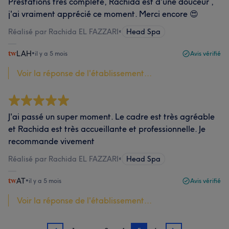
Prestations tres complete, Rachida est d'une douceur ,
j'ai vraiment apprécié ce moment. Merci encore 😍
Réalisé par Rachida EL FAZZARI
•
Head Spa
LAH
•
il y a 5 mois
Avis vérifié
Voir la réponse de l'établissement...
J'ai passé un super moment. Le cadre est très agréable
et Rachida est très accueillante et professionnelle. Je
recommande vivement
Réalisé par Rachida EL FAZZARI
•
Head Spa
AT
•
il y a 5 mois
Avis vérifié
Voir la réponse de l'établissement...