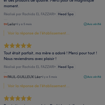
et des produits de qualité. Merci pour ce magnifique
moment.
Réalisé par Rachida EL FAZZARI
•
Head Spa
Leila
•
il y a 5 mois
Avis vérifié
Voir la réponse de l'établissement...
Tout était parfait, ma mère a adoré ! Merci pour tout !
Nous reviendrons avec plaisir !
Réalisé par Rachida EL FAZZARI
•
Head Spa
PAUL-GUILLEUX Léa
•
il y a 5 mois
Avis vérifié
Voir la réponse de l'établissement...