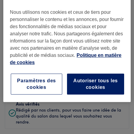
Propreté
Nous utilisons nos cookies et ceux de tiers pour
personnaliser le contenu et les annonces, pour fournir
Personnel
des fonctionnalités de médias sociaux et pour
analyser notre trafic. Nous partageons également des
informations sur la façon dont vous utilisez notre site
avec nos partenaires en matière d'analyse web, de
Filtrer les avis
publicité et de médias sociaux.
Politique en matière
de cookies
Soin de
Toutes les prestations
beauté
Paramètres des
Autoriser tous les
Évaluation
Filtrer par évaluation
cookies
cookies
Avis vérifiés
Rédigé par nos clients, pour vous faire une idée de la
qualité du salon dans lequel vous souhaitez vous
rendre.