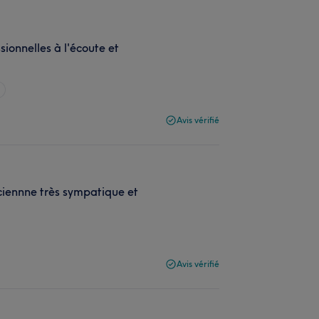
ionnelles à l'écoute et
Avis vérifié
ciennne très sympatique et
Avis vérifié