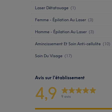
Laser Détatouage
(
1
)
Femme - Épilation Au Laser
(
3
)
Homme - Épilation Au Laser
(
3
)
Amincissement Et Soin Anti-cellulite
(
10
)
Soin Du Visage
(
17
)
Avis sur l'établissement
4,9
9 avis