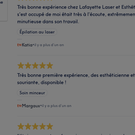
ne
Très bonne expérience chez Lafayette Laser et Esthét
s'est occupé de moi était très à l'écoute, extrêmemen
minutieuse dans son travail.
Épilation au laser
Katia
•
il y a plus d’un an
Très bonne première expérience, des esthéticienne e
souriante, disponible !
Soin minceur
Margaux
•
il y a plus d’un an