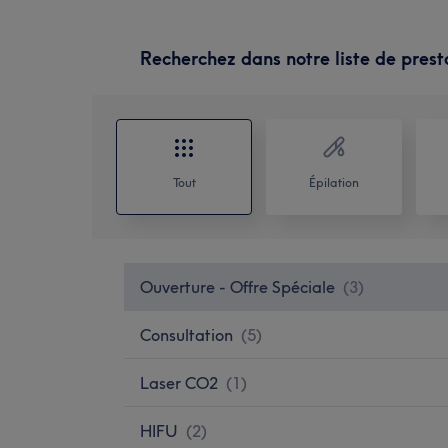
Recherchez dans notre liste de prest
Tout
Épilation
Ouverture - Offre Spéciale
(
3
)
Consultation
(
5
)
Laser CO2
(
1
)
HIFU
(
2
)