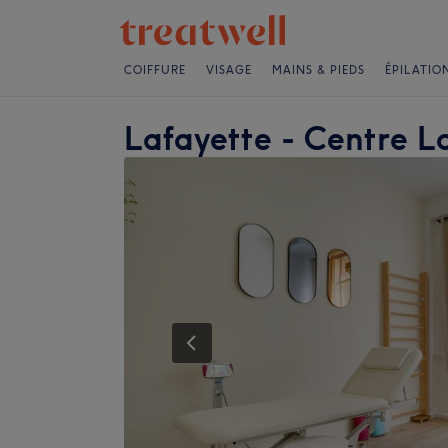
COIFFURE
VISAGE
MAINS & PIEDS
ÉPILATIO
Lafayette - Centre L