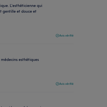
ique. L'esthéticienne qui
t gentille et douce et
Avis vérifié
t médecins esthétiques
Avis vérifié