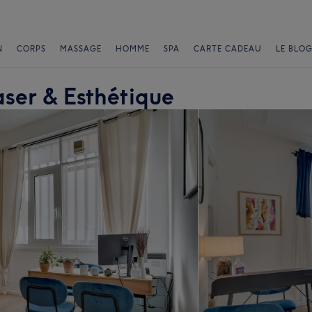
N
CORPS
MASSAGE
HOMME
SPA
CARTE CADEAU
LE BLOG
aser & Esthétique