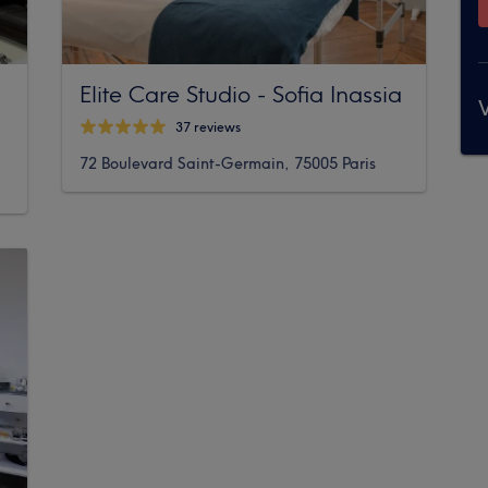
Elite Care Studio - Sofia Inassia
V
37 reviews
72 Boulevard Saint-Germain, 75005 Paris