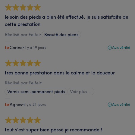
le soin des pieds a bien été effectué, je suis satisfaite de
cette prestation
Réalisé par Feifei
•
Beauté des pieds
Corine
•
il y a 19 jours
Avis vérifié
tres bonne prestation dans le calme et la douceur
Réalisé par Feifei
•
Vernis semi-permanent pieds
Voir plus...
Agnes
•
il y a 21 jours
Avis vérifié
tout s’est super bien passé je recommande !