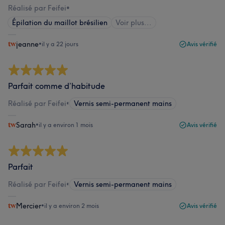
Réalisé par Feifei
•
Épilation du maillot brésilien
Voir plus...
jeanne
•
il y a 22 jours
Avis vérifié
Parfait comme d’habitude
Réalisé par Feifei
•
Vernis semi-permanent mains
Sarah
•
il y a environ 1 mois
Avis vérifié
Parfait
Réalisé par Feifei
•
Vernis semi-permanent mains
Mercier
•
il y a environ 2 mois
Avis vérifié