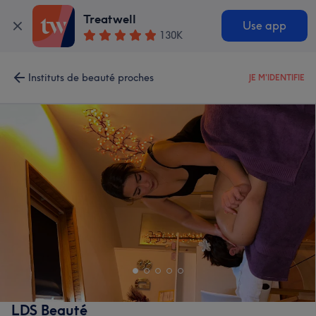
Treatwell
Use app
130K
Instituts de beauté proches
JE M'IDENTIFIE
LDS Beauté