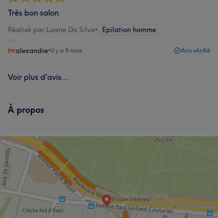
Très bon salon
Réalisé par Luane Da Silva
•
Epilation homme
alexandre
•
il y a 8 mois
Avis vérifié
Voir plus d'avis...
À propos