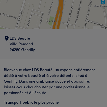
LDS Beauté
Villa Remond
94250 Gentilly
Bienvenue chez LDS Beauté, un espace entièrement
dédié à votre beauté et à votre détente, situé à
Gentilly. Dans une ambiance douce et apaisante,
laissez-vous chouchouter par une professionnelle
passionnée et à l'écoute.
Transport public le plus proche