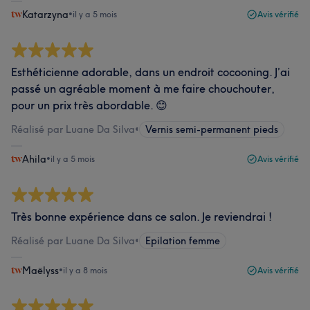
Katarzyna
•
il y a 5 mois
Avis vérifié
Esthéticienne adorable, dans un endroit cocooning. J’ai
passé un agréable moment à me faire chouchouter,
pour un prix très abordable. 😊
Réalisé par Luane Da Silva
•
Vernis semi-permanent pieds
Ahila
•
il y a 5 mois
Avis vérifié
Très bonne expérience dans ce salon. Je reviendrai !
Réalisé par Luane Da Silva
•
Epilation femme
Maëlyss
•
il y a 8 mois
Avis vérifié