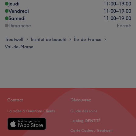
Jeudi
11:00
–
19:00
Vendredi
11:00
–
19:00
Samedi
11:00
–
19:00
Dimanche
Fermé
Treatwell
Institut de beauté
Île-de-France
>
>
>
Val-de-Marne
Contact
Découvrez
La boîte à Questions Clients
Guide des soins
Le blog IDENTITÉ
Carte Cadeau Treatwell