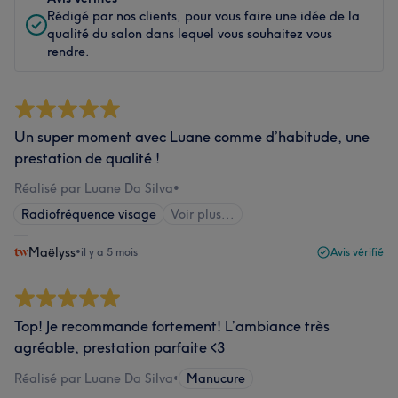
Rédigé par nos clients, pour vous faire une idée de la
qualité du salon dans lequel vous souhaitez vous
rendre.
Un super moment avec Luane comme d’habitude, une
prestation de qualité !
Réalisé par Luane Da Silva
•
Radiofréquence visage
Voir plus...
Maëlyss
•
il y a 5 mois
Avis vérifié
Top! Je recommande fortement! L’ambiance très
agréable, prestation parfaite <3
Réalisé par Luane Da Silva
•
Manucure