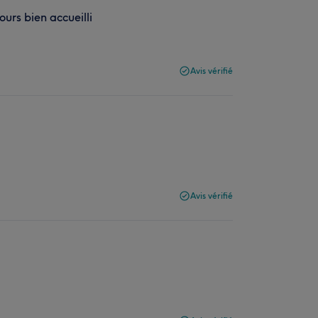
ours bien accueilli
Avis vérifié
Avis vérifié