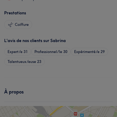
Prestations
Coiffure
L'avis de nos clients sur Sabrina
Expert/e
31
Professionnel/le
30
Expérimenté/e
29
Talentueux/euse
23
À propos