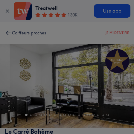
Treatwell
Use app
130K
Coiffeurs proches
JE M'IDENTIFIE
Le Carré Bohème