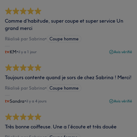
Comme d’habitude, super coupe et super service Un
grand merci
Réalisé par Sabrina
•
Coupe homme
KM
•
il y a 1 jour
Avis vérifié
Toujours contente quand je sors de chez Sabrina ! Merci!
Réalisé par Sabrina
•
Coupe homme
Sandra
•
il y a 4 jours
Avis vérifié
Très bonne coiffeuse. Une a l’écoute et très douée