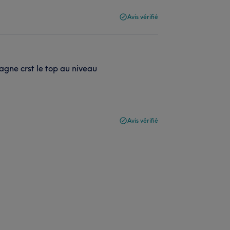
Avis vérifié
ne crst le top au niveau
Avis vérifié