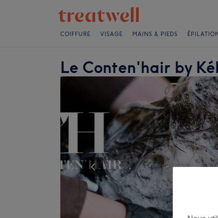
COIFFURE
VISAGE
MAINS & PIEDS
ÉPILATIO
Le Conten'hair by Ké