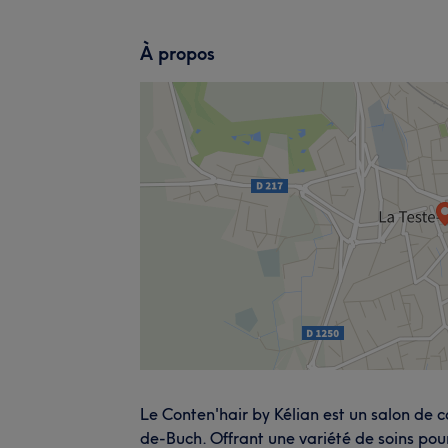
À propos
Le Conten'hair by Kélian est un salon de c
de-Buch. Offrant une variété de soins pour