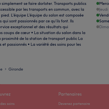
u simplement se faire dorloter. Transports publics
Merc
accessible par les transports en commun, avec la
Jeudi
 pied. L'équipe L'équipe du salon est composée
Vend
 qui sont passionnés par ce qu'ils font. Ils
Same
ervice exceptionnel et des résultats qui
Dima
s coups de cœur • La situation du salon dans la
 proximité de la station de transport public La
s et passionnés • La variété des soins pour les
ne
Gironde
>
uvrez
Partenaires
des soins
Devenez partenaire