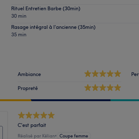
Rituel Entretien Barbe (30min)
30 min
Rasage intégral à l'ancienne (35min)
35 min
Ambiance
Per
Propreté
C'est parfait
Réalisé par Kélian
•
Coupe femme