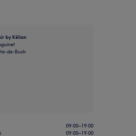
ir by Kélian
nguinet
ste-de-Buch
i
09:00
–
19:00
i
09:00
–
19:00