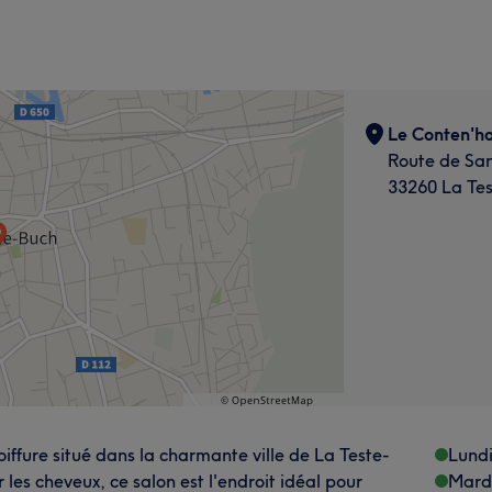
Le Conten'ha
Route de Sa
33260 La Te
oiffure situé dans la charmante ville de La Teste-
Lund
 les cheveux, ce salon est l'endroit idéal pour
Mard