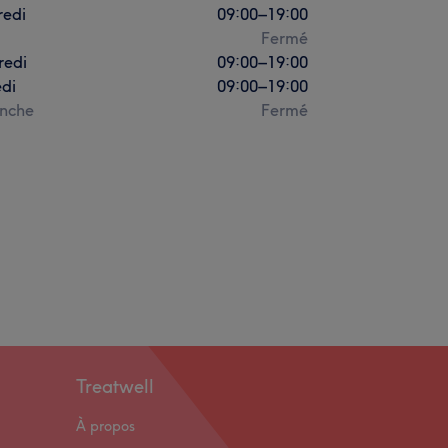
redi
09:00
–
19:00
Fermé
redi
09:00
–
19:00
di
09:00
–
19:00
nche
Fermé
Treatwell
À propos