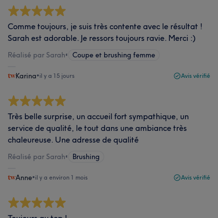
Comme toujours, je suis très contente avec le résultat !
Sarah est adorable. Je ressors toujours ravie. Merci :)
Réalisé par Sarah
•
Coupe et brushing femme
Karina
•
il y a 15 jours
Avis vérifié
Très belle surprise, un accueil fort sympathique, un
service de qualité, le tout dans une ambiance très
chaleureuse. Une adresse de qualité
Réalisé par Sarah
•
Brushing
Anne
•
il y a environ 1 mois
Avis vérifié