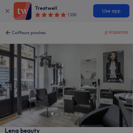
Treatwell
Use app
130K
Coiffeurs proches
JE M'IDENTIFIE
Lena beauty