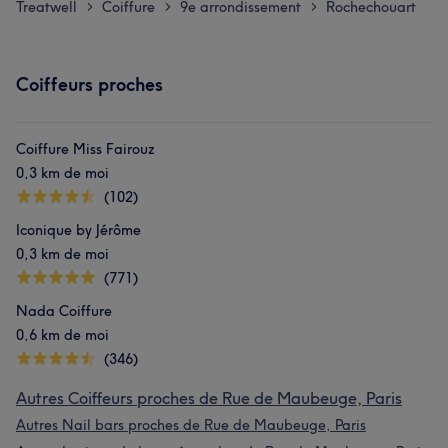
Treatwell
Coiffure
9e arrondissement
Rochechouart
>
>
>
Coiffeurs proches
Coiffure Miss Fairouz
0,3 km de moi
(102)
Iconique by Jérôme
0,3 km de moi
(771)
Nada Coiffure
0,6 km de moi
(346)
Autres Coiffeurs proches de Rue de Maubeuge, Paris
Autres Nail bars proches de Rue de Maubeuge, Paris