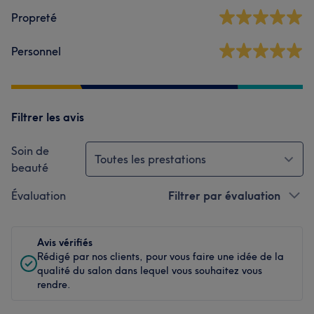
Propreté
Personnel
Filtrer les avis
Soin de
Toutes les prestations
beauté
Évaluation
Filtrer par évaluation
Avis vérifiés
Rédigé par nos clients, pour vous faire une idée de la
qualité du salon dans lequel vous souhaitez vous
rendre.