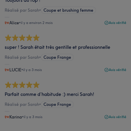
Toujours au top !
Réalisé par Sarah
•
Coupe et brushing femme
Alice
•
il y a environ 2 mois
Avis vérifié
super ! Sarah était très gentille et professionnelle
Réalisé par Sarah
•
Coupe Frange
LUCIE
•
il y a 3 mois
Avis vérifié
Parfait comme d’habitude :) merci Sarah!
Réalisé par Sarah
•
Coupe Frange
Karina
•
il y a 3 mois
Avis vérifié