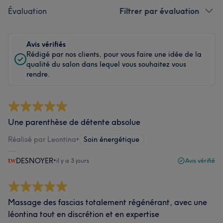
Évaluation
Filtrer par évaluation
Avis vérifiés
Rédigé par nos clients, pour vous faire une idée de la
qualité du salon dans lequel vous souhaitez vous
rendre.
Une parenthèse de détente absolue
Réalisé par Leontina
•
Soin énergétique
DESNOYER
•
il y a 3 jours
Avis vérifié
Massage des fascias totalement régénérant, avec une
léontina tout en discrétion et en expertise