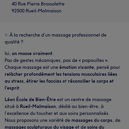
40 Rue Pierre Brossolette
92500 Rueil-Malmaison
✨ À la recherche d’un massage professionnel de
qualité ?
Ici,
on masse vraiment
.
Pas de gestes mécaniques, pas de « papouilles ».
Chaque massage est une
émotion vivante
, pensé pour
relâcher profondément les tensions musculaires liées
au stress
,
étirer les fascias
et
réconcilier le corps et
l’esprit
.
Léon École de Bien-Être
est un centre de massage
situé à
Rueil-Malmaison
, dédié au bien-être, à
l’excellence du toucher et aux soins personnalisés.
Nous proposons une variété de
massages du corps
, de
massages sculpturaux du visage
et de
soins du