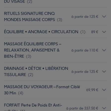
DU VISAGE
(
2
)
RITUELS SIGNATURE CINQ
à partir de 125 €
MONDES MASSAGE CORPS
(
3
)
ÉQUILIBRE • ANCRAGE • CIRCULATION
(
1
)
89 €
MASSAGE ÉQUILIBRE CORPS –
RELAXATION, APAISEMENT &
à partir de 110 €
BIEN-ÊTRE
(
3
)
DRAINAGE • DÉTOX • LIBÉRATION
à partir de 125 €
TISSULAIRE
(
2
)
MASSAGE DU VOYAGEUR – Format Ciblé
69,99 €
30 Min
(
4
)
FORFAIT Perte De Poids Et Anti-
à partir de 337,50 €