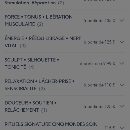
Stimulation, Réparation
(
2
)
FORCE • TONUS • LIBÉRATION
à partir de 135 €
MUSCULAIRE
(
2
)
ÉNERGIE • RÉÉQUILIBRAGE • NERF
à partir de 125 €
VITAL
(
3
)
SCULPT • SILHOUETTE •
à partir de 69,99 €
TONICITÉ
(
4
)
RELAXATION • LÂCHER-PRISE •
à partir de 110 €
SENSORIALITÉ
(
2
)
DOUCEUR • SOUTIEN •
à partir de 125 €
RELÂCHEMENT
(
1
)
RITUELS SIGNATURE CINQ MONDES SOIN
115 €