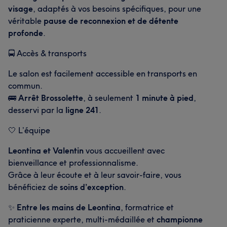
visage
, adaptés à vos besoins spécifiques, pour une
véritable
pause de reconnexion et de détente
profonde
.
🚍 Accès & transports
L'avis de nos clients sur Leontina
Le salon est facilement accessible en transports en
Expérimenté/e
31
Exceptionnel/le
31
commun.
🚌
Arrêt Brossolette
, à seulement
1 minute à pied
,
Professionnel/le
30
Expert/e
19
desservi par la
ligne 241
.
🤍 L’équipe
Leontina et Valentin
vous accueillent avec
bienveillance et professionnalisme.
Grâce à leur écoute et à leur savoir-faire, vous
bénéficiez de
soins d’exception
.
✨
Entre les mains de Leontina
, formatrice et
praticienne experte, multi-médaillée et
championne