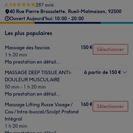
4,9
287 avis
40 Rue Pierre Brossolette
,
Rueil-Malmaison
,
92500
Ouvert Aujourd'hui: 10:00 - 20:00
Les plus populaires
150 €
Massage des fascias
Sélectionner
1 h 20 min
Ma prestation en détail...
à partir de
150 €
MASSAGE DEEP TISSUE ANTI-
DOULEUR MUSCULAIRE
50 min - 1 h 20 min
Ma prestation en détail...
160 €
Massage Lifting Russe Visage /
Sélectionner
Cou / Intra-buccal/Sculpt Profond
Intégral
1 h 20 min