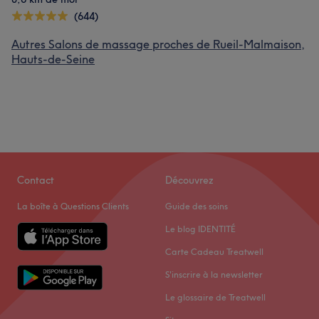
(644)
Autres Salons de massage proches de Rueil-Malmaison,
Hauts-de-Seine
Contact
Découvrez
La boîte à Questions Clients
Guide des soins
Le blog IDENTITÉ
Carte Cadeau Treatwell
S'inscrire à la newsletter
Le glossaire de Treatwell