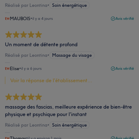
Réalisé par Leontina
•
Soin énergétique
MAUBOIS
•
il y a 4 jours
Avis vérifié
Un moment de détente profond
Réalisé par Leontina
•
Massage du visage
Elise
•
il y a 6 jours
Avis vérifié
Voir la réponse de l'établissement...
massage des fascias, meilleure expérience de bien-être
physique et psychique pour l'instant
Réalisé par Leontina
•
Soin énergétique
Thomas
•
il y a environ 1 mois
Avis vérifié