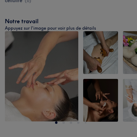
cellulite
(
6
)
Notre travail
Appuyez sur l'image pour voir plus de détails