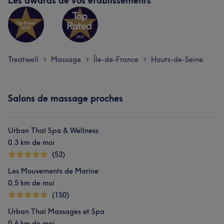
Les awards de vos établissements
Treatwell
Massage
Île-de-France
Hauts-de-Seine
>
>
>
Salons de massage proches
Urban Thaï Spa & Wellness
0,3 km de moi
(53)
Les Mouvements de Marine
0,5 km de moi
(150)
Urban Thaï Massages et Spa
0,6 km de moi