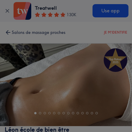
Treatwell
Use app
130K
Salons de massage proches
JE M'IDENTIFIE
Léon école de bien être