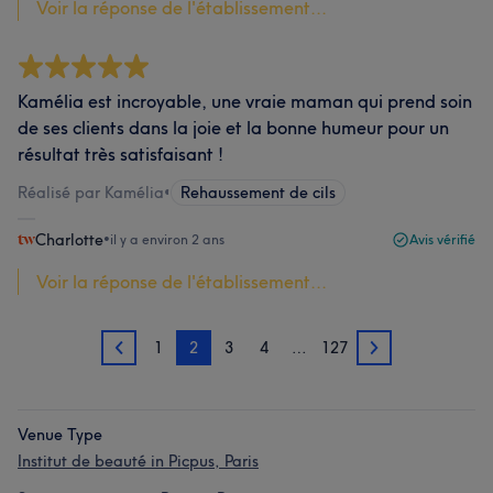
Voir la réponse de l'établissement...
Kamélia est incroyable, une vraie maman qui prend soin
de ses clients dans la joie et la bonne humeur pour un
résultat très satisfaisant !
Réalisé par Kamélia
•
Rehaussement de cils
Charlotte
•
il y a environ 2 ans
Avis vérifié
Voir la réponse de l'établissement...
1
2
3
4
…
127
1
3
Venue Type
Institut de beauté in Picpus, Paris