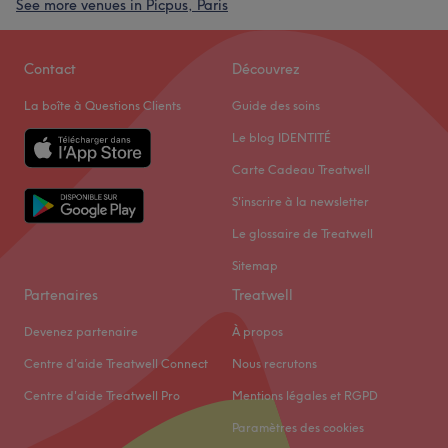
See more venues in Picpus, Paris
Contact
Découvrez
La boîte à Questions Clients
Guide des soins
Le blog IDENTITÉ
Carte Cadeau Treatwell
S'inscrire à la newsletter
Le glossaire de Treatwell
Sitemap
Partenaires
Treatwell
Devenez partenaire
À propos
Centre d'aide Treatwell Connect
Nous recrutons
Centre d'aide Treatwell Pro
Mentions légales et RGPD
Paramètres des cookies