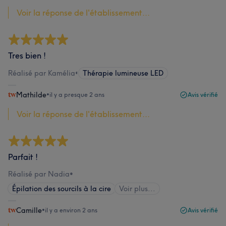
Voir la réponse de l'établissement...
Tres bien !
Réalisé par Kamélia
•
Thérapie lumineuse LED
Mathilde
•
il y a presque 2 ans
Avis vérifié
Voir la réponse de l'établissement...
Parfait !
Réalisé par Nadia
•
Épilation des sourcils à la cire
Voir plus...
Camille
•
il y a environ 2 ans
Avis vérifié