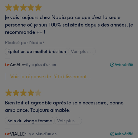
Je vais toujours chez Nadia parce que c’est la seule
personne où je suis 100% satisfaite depuis des années. Je
recommande ++ !
Réalisé par Nadia
•
Épilation du maillot brésilien
Voir plus...
Amélie
•
il y a plus d’un an
Avis vérifié
Voir la réponse de l'établissement...
Bien fait et agréable après le soin necessaire, bonne
ambiance. Toujours aimable.
Soin du visage femme
Voir plus...
VIALLE
•
il y a plus d’un an
Avis vérifié