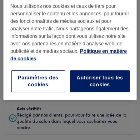
Nous utilisons nos cookies et ceux de tiers pour
Propreté
personnaliser le contenu et les annonces, pour fournir
des fonctionnalités de médias sociaux et pour
Personnel
analyser notre trafic. Nous partageons également des
informations sur la façon dont vous utilisez notre site
avec nos partenaires en matière d'analyse web, de
publicité et de médias sociaux.
Politique en matière
Filtrer les avis
de cookies
Soin de
Toutes les prestations
beauté
Paramètres des
Autoriser tous les
cookies
cookies
Évaluation
Filtrer par évaluation
Avis vérifiés
Rédigé par nos clients, pour vous faire une idée de la
qualité du salon dans lequel vous souhaitez vous
rendre.